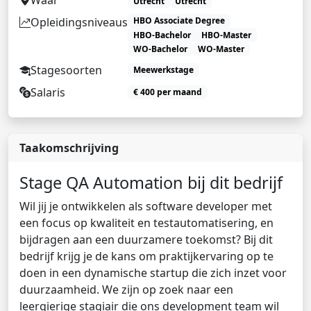
Utrecht
Utrecht
Opleidingsniveaus
HBO Associate Degree
HBO-Bachelor
HBO-Master
WO-Bachelor
WO-Master
Stagesoorten
Meewerkstage
Salaris
€ 400 per maand
Taakomschrijving
Stage QA Automation bij dit bedrijf
Wil jij je ontwikkelen als software developer met
een focus op kwaliteit en testautomatisering, en
bijdragen aan een duurzamere toekomst? Bij dit
bedrijf krijg je de kans om praktijkervaring op te
doen in een dynamische startup die zich inzet voor
duurzaamheid. We zijn op zoek naar een
leergierige stagiair die ons development team wil