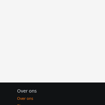
Over ons
Over ons