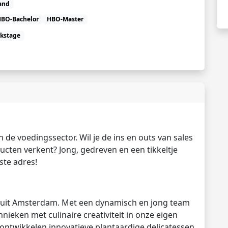
and
HBO-Bachelor
HBO-Master
kstage
in de voedingssector. Wil je de ins en outs van sales
ducten verkent? Jong, gedreven en een tikkeltje
ste adres!
 uit Amsterdam. Met een dynamisch en jong team
eken met culinaire creativiteit in onze eigen
 ontwikkelen innovatieve plantaardige delicatessen