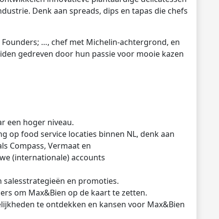
ndustrie. Denk aan spreads, dips en tapas die chefs
 Founders; …, chef met Michelin-achtergrond, en
eiden gedreven door hun passie voor mooie kazen
ar een hoger niveau.
g op food service locaties binnen NL, denk aan
oals Compass, Vermaat en
we (internationale) accounts
 salesstrategieën en promoties.
gers om Max&Bien op de kaart te zetten.
lijkheden te ontdekken en kansen voor Max&Bien