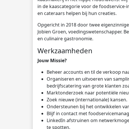
in de kaascategorie voor de foodservice-i
en cateraars helpen bij hun creaties.
Opgericht in 2018 door twee eigenzinnige
Jobien Groen, voedingswetenschapper. B
en culinaire gastronomie.
Werkzaamheden
Jouw Missie?
Beheer accounts en til de verkoop na
Organiseren en uitvoeren van samplin
bedrijfscatering van grote klanten z
Marktonderzoek naar potentiële nieu
Zoek nieuwe (internationale) kansen.
Ondersteunen bij het ontwikkelen van
Blijf in contact met foodservicemana
LinkedIn afstruinen om netwerkmoge
te spotten.