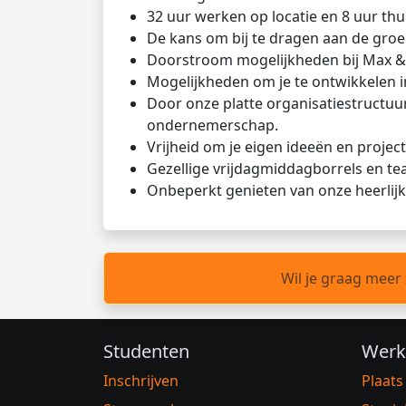
32 uur werken op locatie en 8 uur th
De kans om bij te dragen aan de groe
Doorstroom mogelijkheden bij Max & 
Mogelijkheden om je te ontwikkelen 
Door onze platte organisatiestructuu
ondernemerschap.
Vrijheid om je eigen ideeën en projec
Gezellige vrijdagmiddagborrels en te
Onbeperkt genieten van onze heerlijk
Wil je graag meer
Studenten
Werk
Inschrijven
Plaats