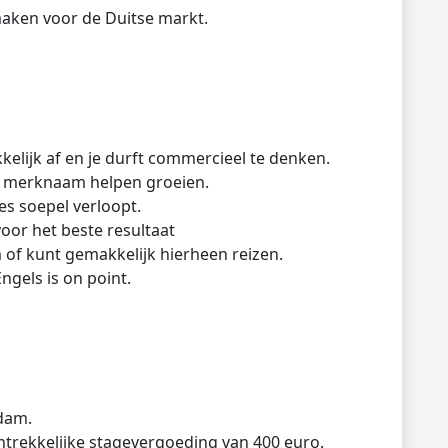
aken voor de Duitse markt.
lijk af en je durft commercieel te denken.
ze merknaam helpen groeien.
les soepel verloopt.
voor het beste resultaat
 of kunt gemakkelijk hierheen reizen.
ngels is on point.
dam.
trekkelijke stagevergoeding van 400 euro.