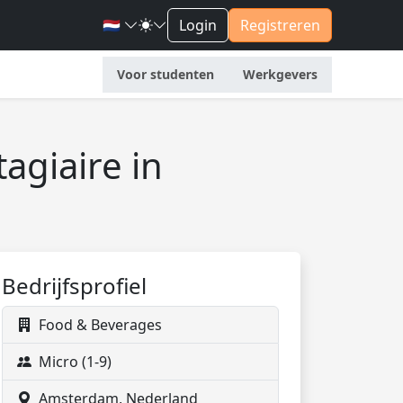
🇳🇱
Login
Registreren
Voor studenten
Werkgevers
agiaire in
Bedrijfsprofiel
Food & Beverages
Micro (1-9)
Amsterdam, Nederland