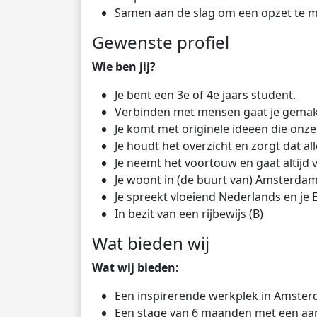
Samen aan de slag om een opzet te m
Gewenste profiel
Wie ben jij?
Je bent een 3e of 4e jaars student.
Verbinden met mensen gaat je gemakke
Je komt met originele ideeën die on
Je houdt het overzicht en zorgt dat al
Je neemt het voortouw en gaat altijd 
Je woont in (de buurt van) Amsterdam
Je spreekt vloeiend Nederlands en je E
In bezit van een rijbewijs (B)
Wat bieden wij
Wat wij bieden:
Een inspirerende werkplek in Amster
Een stage van 6 maanden met een aan