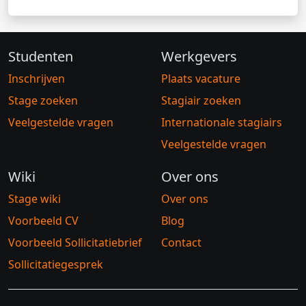
Studenten
Werkgevers
Inschrijven
Plaats vacature
Stage zoeken
Stagiair zoeken
Veelgestelde vragen
Internationale stagiairs
Veelgestelde vragen
Wiki
Over ons
Stage wiki
Over ons
Voorbeeld CV
Blog
Voorbeeld Sollicitatiebrief
Contact
Sollicitatiegesprek