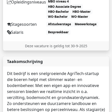
Opleidingsniveaus
MBO niveau 4
HBO Associate Degree
HBO-Bachelor
HBO-Master
WO-Bachelor
WO-Master
Stagesoorten
Afstudeerstage
Meewerkstage
Salaris
Bespreekbaar
Deze vacature is geldig tot 30-9-2025
Taakomschrijving
Dit bedrijf is een snelgroeiende AgriTech-startup
die boeren helpt met slimmer water- en
bodembeheer. Met een eigen app en innovatieve
sensoren bieden we realtime inzicht in o.a.
verzilting, bodemvocht en grondwaterdynamiek.
Zo ondersteunen we duurzamere landbouw en
betere beslissingen op perceelniveau. Als stagiair(e)