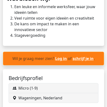
Een leuke en informele werksfeer, waar jouw
ideeën tellen
Veel ruimte voor eigen ideeën en creativiteit
De kans om impact te maken in een
innovatieve sector
Stagevergoeding
Wil je graag meer zien?
Log in
of
schrijf je in
.
Bedrijfsprofiel
Micro (1-9)
Wageningen, Nederland