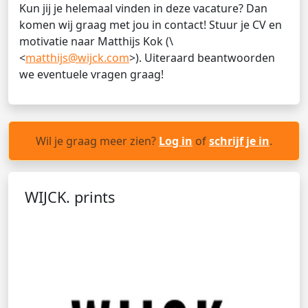
Kun jij je helemaal vinden in deze vacature? Dan
komen wij graag met jou in contact! Stuur je CV en
motivatie naar Matthijs Kok (\
<
matthijs@wijck.com
>). Uiteraard beantwoorden
we eventuele vragen graag!
Wil je graag meer zien?
Log in
of
schrijf je in
.
WIJCK. prints