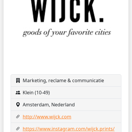
Marketing, reclame & communicatie
Klein (10-49)
Amsterdam, Nederland
http://www.wijck.com
https://www.instagram.com/wijck.prints/