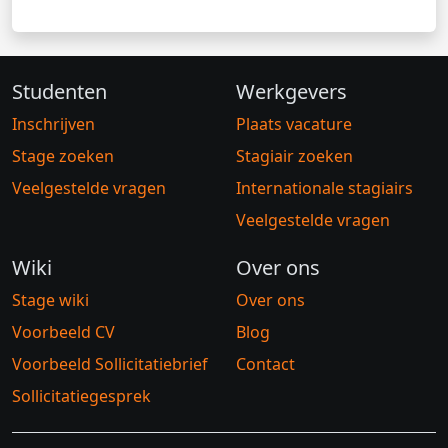
Studenten
Werkgevers
Inschrijven
Plaats vacature
Stage zoeken
Stagiair zoeken
Veelgestelde vragen
Internationale stagiairs
Veelgestelde vragen
Wiki
Over ons
Stage wiki
Over ons
Voorbeeld CV
Blog
Voorbeeld Sollicitatiebrief
Contact
Sollicitatiegesprek