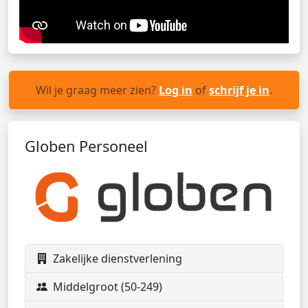
Wil je graag meer zien?
Log in
of
schrijf je in
.
Globen Personeel
Zakelijke dienstverlening
Middelgroot (50-249)