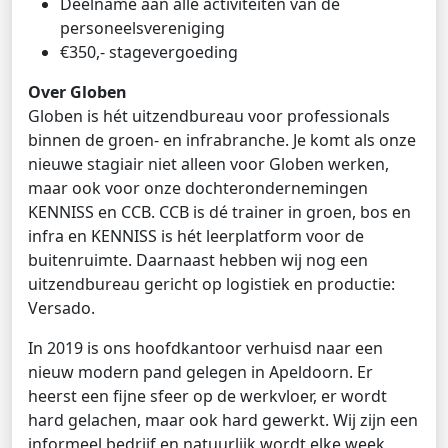
Deelname aan alle activiteiten van de
personeelsvereniging
€350,- stagevergoeding
Over Globen
Globen is hét uitzendbureau voor professionals
binnen de groen- en infrabranche. Je komt als onze
nieuwe stagiair niet alleen voor Globen werken,
maar ook voor onze dochterondernemingen
KENNISS en CCB. CCB is dé trainer in groen, bos en
infra en KENNISS is hét leerplatform voor de
buitenruimte. Daarnaast hebben wij nog een
uitzendbureau gericht op logistiek en productie:
Versado.
In 2019 is ons hoofdkantoor verhuisd naar een
nieuw modern pand gelegen in Apeldoorn. Er
heerst een fijne sfeer op de werkvloer, er wordt
hard gelachen, maar ook hard gewerkt. Wij zijn een
informeel bedrijf en natuurlijk wordt elke week