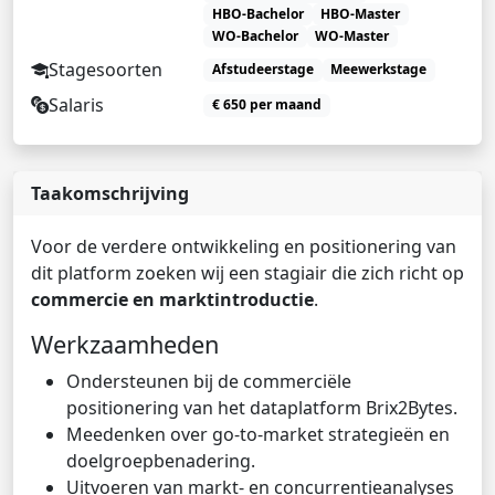
HBO-Bachelor
HBO-Master
WO-Bachelor
WO-Master
Stagesoorten
Afstudeerstage
Meewerkstage
Salaris
€ 650 per maand
Taakomschrijving
Voor de verdere ontwikkeling en positionering van
dit platform zoeken wij een stagiair die zich richt op
commercie en marktintroductie
.
Werkzaamheden
Ondersteunen bij de commerciële
positionering van het dataplatform Brix2Bytes.
Meedenken over go-to-market strategieën en
doelgroepbenadering.
Uitvoeren van markt- en concurrentieanalyses