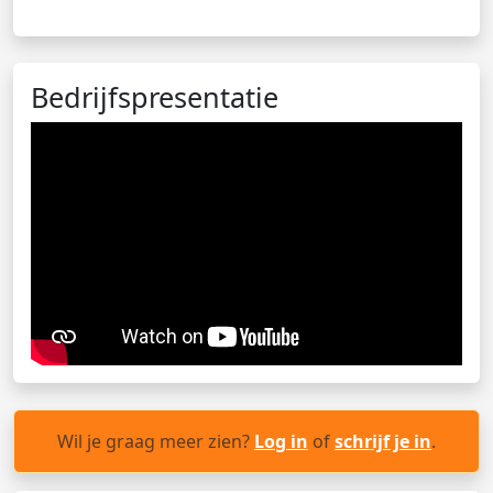
Bedrijfspresentatie
Wil je graag meer zien?
Log in
of
schrijf je in
.