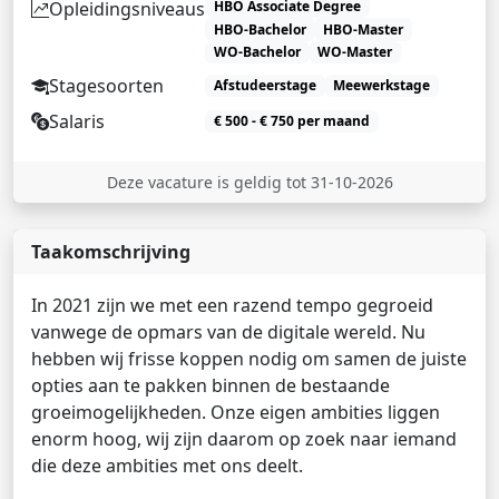
Opleidingsniveaus
HBO Associate Degree
HBO-Bachelor
HBO-Master
WO-Bachelor
WO-Master
Stagesoorten
Afstudeerstage
Meewerkstage
Salaris
€ 500 - € 750 per maand
Deze vacature is geldig tot 31-10-2026
Taakomschrijving
In 2021 zijn we met een razend tempo gegroeid
vanwege de opmars van de digitale wereld. Nu
hebben wij frisse koppen nodig om samen de juiste
opties aan te pakken binnen de bestaande
groeimogelijkheden. Onze eigen ambities liggen
enorm hoog, wij zijn daarom op zoek naar iemand
die deze ambities met ons deelt.