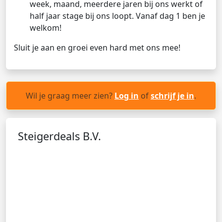
week, maand, meerdere jaren bij ons werkt of
half jaar stage bij ons loopt. Vanaf dag 1 ben je
welkom!
Sluit je aan en groei even hard met ons mee!
Wil je graag meer zien?
Log in
of
schrijf je in
.
Steigerdeals B.V.