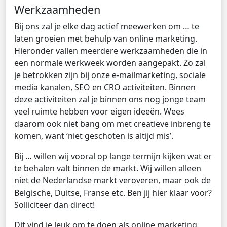
Werkzaamheden
Bij ons zal je elke dag actief meewerken om … te
laten groeien met behulp van online marketing.
Hieronder vallen meerdere werkzaamheden die in
een normale werkweek worden aangepakt. Zo zal
je betrokken zijn bij onze e-mailmarketing, sociale
media kanalen, SEO en CRO activiteiten. Binnen
deze activiteiten zal je binnen ons nog jonge team
veel ruimte hebben voor eigen ideeën. Wees
daarom ook niet bang om met creatieve inbreng te
komen, want ‘niet geschoten is altijd mis’.
Bij … willen wij vooral op lange termijn kijken wat er
te behalen valt binnen de markt. Wij willen alleen
niet de Nederlandse markt veroveren, maar ook de
Belgische, Duitse, Franse etc. Ben jij hier klaar voor?
Solliciteer dan direct!
Dit vind je leuk om te doen als online marketing