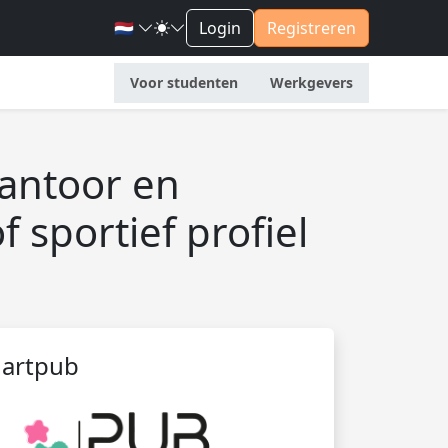
🇳🇱
Login
Registreren
Voor studenten
Werkgevers
antoor en
 sportief profiel
artpub