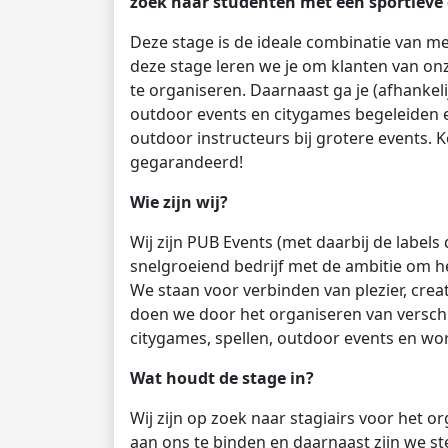
zoek naar studenten met een sportieve e
Deze stage is de ideale combinatie van m
deze stage leren we je om klanten van on
te organiseren. Daarnaast ga je (afhankeli
outdoor events en citygames begeleiden e
outdoor instructeurs bij grotere events. K
gegarandeerd!
Wie zijn wij?
Wij zijn PUB Events (met daarbij de labels
snelgroeiend bedrijf met de ambitie om 
We staan voor verbinden van plezier, creat
doen we door het organiseren van verschi
citygames, spellen, outdoor events en wo
Wat houdt de stage in?
Wij zijn op zoek naar stagiairs voor het 
aan ons te binden en daarnaast zijn we st