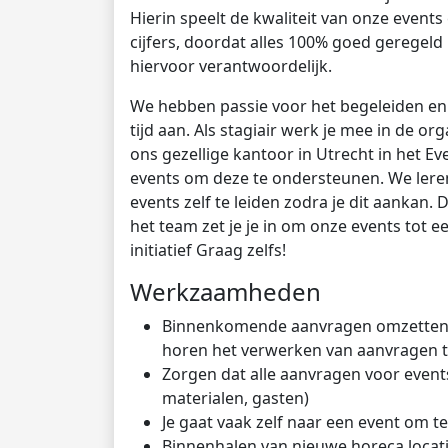
Hierin speelt de kwaliteit van onze events
cijfers, doordat alles 100% goed geregeld 
hiervoor verantwoordelijk.
We hebben passie voor het begeleiden en 
tijd aan. Als stagiair werk je mee in de or
ons gezellige kantoor in Utrecht in het 
events om deze te ondersteunen. We leren
events zelf te leiden zodra je dit aankan
het team zet je je in om onze events tot e
initiatief Graag zelfs!
Werkzaamheden
Binnenkomende aanvragen omzetten na
horen het verwerken van aanvragen to
Zorgen dat alle aanvragen voor events
materialen, gasten)
Je gaat vaak zelf naar een event om t
Binnenhalen van nieuwe horeca locat