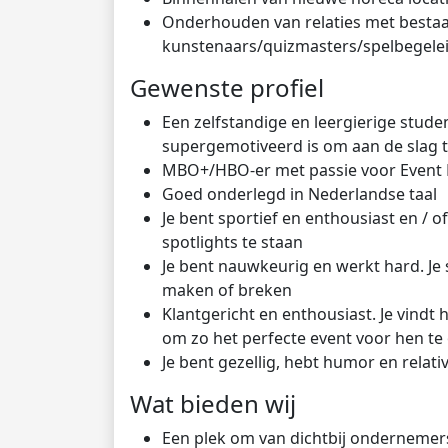
Onderhouden van relaties met bestaa
kunstenaars/quizmasters/spelbegele
Gewenste profiel
Een zelfstandige en leergierige studen
supergemotiveerd is om aan de slag t
MBO+/HBO-er met passie voor Even
Goed onderlegd in Nederlandse taal
Je bent sportief en enthousiast en / o
spotlights te staan
Je bent nauwkeurig en werkt hard. Je s
maken of breken
Klantgericht en enthousiast. Je vindt 
om zo het perfecte event voor hen te
Je bent gezellig, hebt humor en rela
Wat bieden wij
Een plek om van dichtbij ondernemers