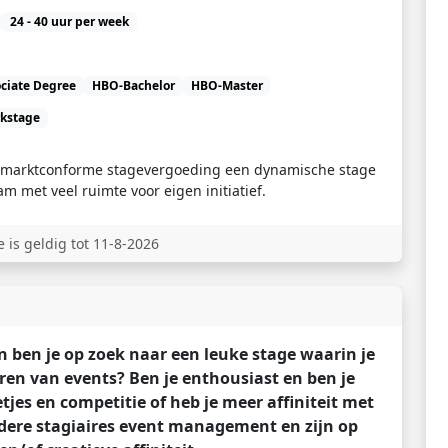
24 - 40 uur per week
ciate Degree
HBO-Bachelor
HBO-Master
kstage
n marktconforme stagevergoeding een dynamische stage
am met veel ruimte voor eigen initiatief.
 is geldig tot 11-8-2026
n ben je op zoek naar een leuke stage waarin je
eren van events? Ben je enthousiast en ben je
tjes en competitie of heb je meer affiniteit met
dere stagiaires event management en zijn op