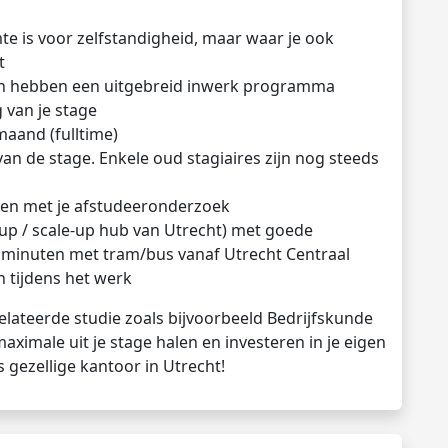
te is voor zelfstandigheid, maar waar je ook
t
 en hebben een uitgebreid inwerk programma
 van je stage
aand (fulltime)
van de stage. Enkele oud stagiaires zijn nog steeds
ren met je afstudeeronderzoek
-up / scale-up hub van Utrecht) met goede
0 minuten met tram/bus vanaf Utrecht Centraal
n tijdens het werk
elateerde studie zoals bijvoorbeeld Bedrijfskunde
maximale uit je stage halen en investeren in je eigen
 gezellige kantoor in Utrecht!