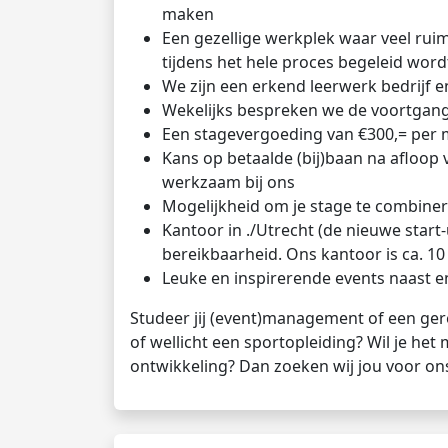
maken
Een gezellige werkplek waar veel ruim
tijdens het hele proces begeleid word
We zijn een erkend leerwerk bedrijf
Wekelijks bespreken we de voortgang
Een stagevergoeding van €300,= per m
Kans op betaalde (bij)baan na afloop 
werkzaam bij ons
Mogelijkheid om je stage te combine
Kantoor in ./Utrecht (de nieuwe start
bereikbaarheid. Ons kantoor is ca. 1
Leuke en inspirerende events naast e
Studeer jij (event)management of een ger
of wellicht een sportopleiding? Wil je het 
ontwikkeling? Dan zoeken wij jou voor ons