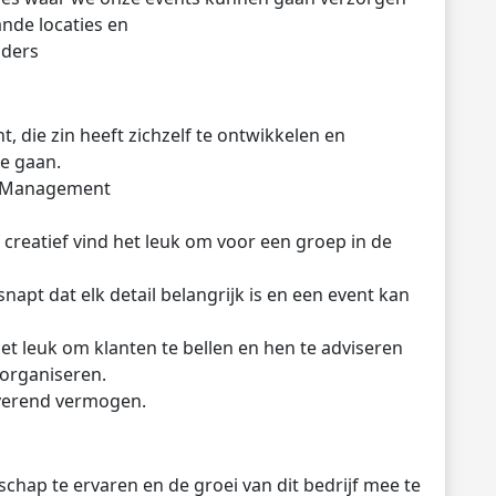
nde locaties en
iders
t, die zin heeft zichzelf te ontwikkelen en
e gaan.
t Management
f creatief vind het leuk om voor een groep in de
napt dat elk detail belangrijk is en een event kan
het leuk om klanten te bellen en hen te adviseren
 organiseren.
tiverend vermogen.
chap te ervaren en de groei van dit bedrijf mee te