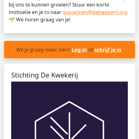
bij ons te kunnen groeien? Stuur een korte
motivatie en je cv naar
guy.wijnen@dekwekerij.org
🌱 We horen graag van je!
Wil je graag meer zien?
Log in
of
schrijf je in
.
Stichting De Kwekerij