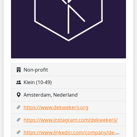
Non-profit
Klein (10-49)
Amsterdam, Nederland
https://www.dekwekerij.org
https://www.instagram.com/dekwekerij/
https://www.linkedin.com/company/de-kwekerij/