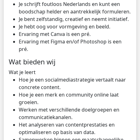
Je schrijft foutloos Nederlands en kunt een
boodschap helder en aantrekkelijk formuleren.
Je bent zelfstandig, creatief en neemt initiatief.
Je hebt oog voor vormgeving en beeld.
Ervaring met Canva is een pré.
Ervaring met Figma en/of Photoshop is een
pré.
Wat bieden wij
Wat je leert
Hoe je een socialmediastrategie vertaalt naar
concrete content.
Hoe je een merk en community online laat
groeien.
Werken met verschillende doelgroepen en
communicatiekanalen.
Het analyseren van contentprestaties en
optimaliseren op basis van data.
Samenwerken binnen een maatschappelijke