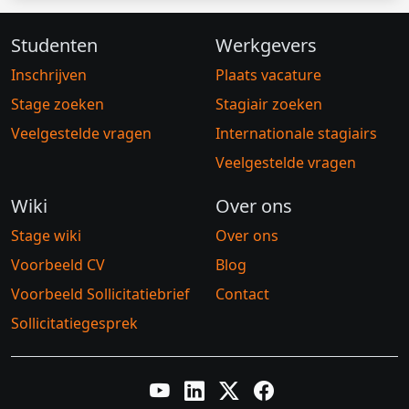
Studenten
Werkgevers
Inschrijven
Plaats vacature
Stage zoeken
Stagiair zoeken
Veelgestelde vragen
Internationale stagiairs
Veelgestelde vragen
Wiki
Over ons
Stage wiki
Over ons
Voorbeeld CV
Blog
Voorbeeld Sollicitatiebrief
Contact
Sollicitatiegesprek
YouTube
LinkedIn
Twitter X
Facebook