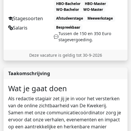
HBO-Bachelor
HBO-Master
WO-Bachelor
WO-Master
Stagesoorten
Afstudeerstage
Meewerkstage
Salaris
Bespreekbaar
Tussen de 150 en 350 Euro
stagevergoeding.
Deze vacature is geldig tot 30-9-2026
Taakomschrijving
Wat je gaat doen
Als redactie stagiair zet jij je in voor het versterken
van de online zichtbaarheid van De Kwekerij.
Samen met onze communicatiecoördinator zorg je
ervoor dat onze verhalen, evenementen en impact
op een aantrekkelijke en herkenbare manier