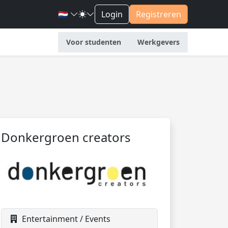
🇳🇱
Login
Registreren
Voor studenten
Werkgevers
Donkergroen creators
Entertainment / Events