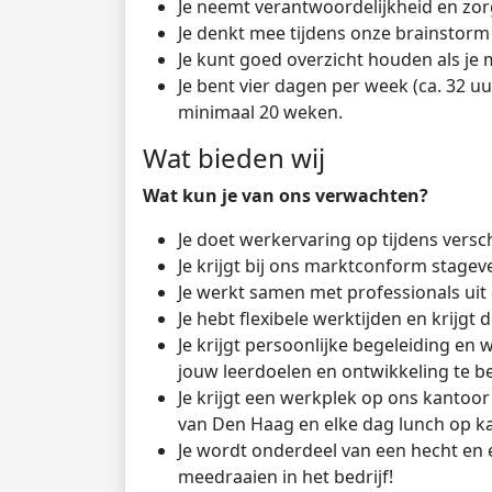
Je neemt verantwoordelijkheid en zor
Je denkt mee tijdens onze brainstorm
Je kunt goed overzicht houden als je
Je bent vier dagen per week (ca. 32 u
minimaal 20 weken.
Wat bieden wij
Wat kun je van ons verwachten?
Je doet werkervaring op tijdens ver
Je krijgt bij ons marktconform stage
Je werkt samen met professionals uit 
Je hebt flexibele werktijden en krijgt
Je krijgt persoonlijke begeleiding e
jouw leerdoelen en ontwikkeling te b
Je krijgt een werkplek op ons kantoor 
van Den Haag en elke dag lunch op k
Je wordt onderdeel van een hecht en 
meedraaien in het bedrijf!