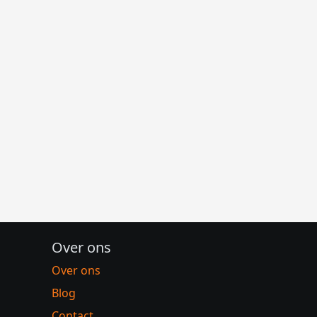
Over ons
Over ons
Blog
Contact