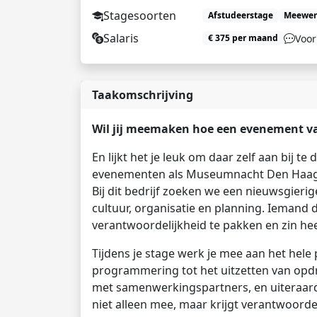
Stagesoorten
Afstudeerstage
Meewer
Salaris
Voor
€ 375 per maand
Taakomschrijving
Wil jij meemaken hoe een evenement van
En lijkt het je leuk om daar zelf aan bij te
evenementen als Museumnacht Den Haag, Pr
Bij dit bedrijf zoeken we een nieuwsgierig
cultuur, organisatie en planning. Iemand 
verantwoordelijkheid te pakken en zin hee
Tijdens je stage werk je mee aan het hele
programmering tot het uitzetten van opd
met samenwerkingspartners, en uiteraard h
niet alleen mee, maar krijgt verantwoorde