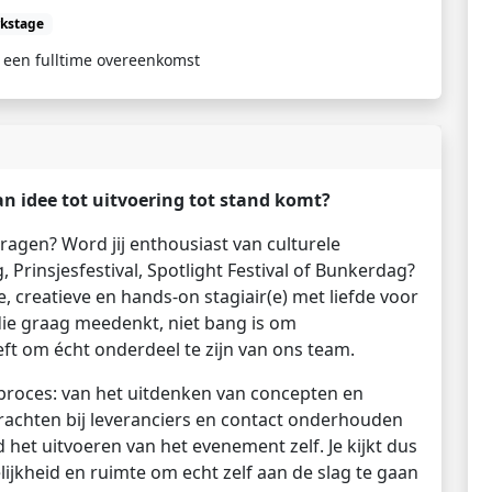
kstage
 een fulltime overeenkomst
 idee tot uitvoering tot stand komt?
 dragen? Word jij enthousiast van culturele
insjesfestival, Spotlight Festival of Bunkerdag?
e, creatieve en hands-on stagiair(e) met liefde voor
die graag meedenkt, niet bang is om
ft om écht onderdeel te zijn van ons team.
 proces: van het uitdenken van concepten en
rachten bij leveranciers en contact onderhouden
et uitvoeren van het evenement zelf. Je kijkt dus
lijkheid en ruimte om echt zelf aan de slag te gaan