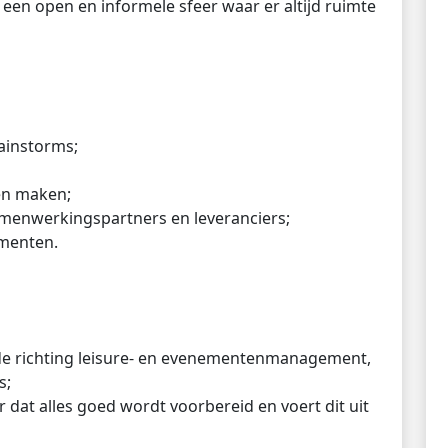
 een open en informele sfeer waar er altijd ruimte
ainstorms;
en maken;
menwerkingspartners en leveranciers;
ementen.
 de richting leisure- en evenementenmanagement,
s;
 dat alles goed wordt voorbereid en voert dit uit