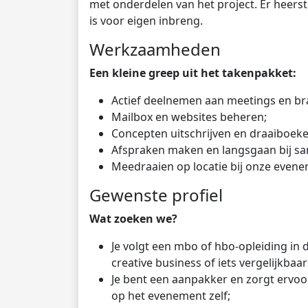
met onderdelen van het project. Er heerst
is voor eigen inbreng.
Werkzaamheden
Een kleine greep uit het takenpakket:
Actief deelnemen aan meetings en br
Mailbox en websites beheren;
Concepten uitschrijven en draaiboek
Afspraken maken en langsgaan bij sa
Meedraaien op locatie bij onze even
Gewenste profiel
Wat zoeken we?
Je volgt een mbo of hbo-opleiding in
creative business of iets vergelijkbaar
Je bent een aanpakker en zorgt ervoor
op het evenement zelf;