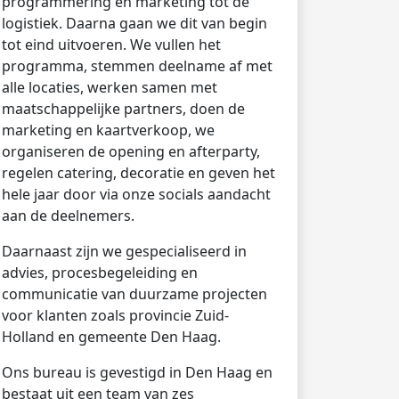
programmering en marketing tot de
logistiek. Daarna gaan we dit van begin
tot eind uitvoeren. We vullen het
programma, stemmen deelname af met
alle locaties, werken samen met
maatschappelijke partners, doen de
marketing en kaartverkoop, we
organiseren de opening en afterparty,
regelen catering, decoratie en geven het
hele jaar door via onze socials aandacht
aan de deelnemers.
Daarnaast zijn we gespecialiseerd in
advies, procesbegeleiding en
communicatie van duurzame projecten
voor klanten zoals provincie Zuid-
Holland en gemeente Den Haag.
Ons bureau is gevestigd in Den Haag en
bestaat uit een team van zes