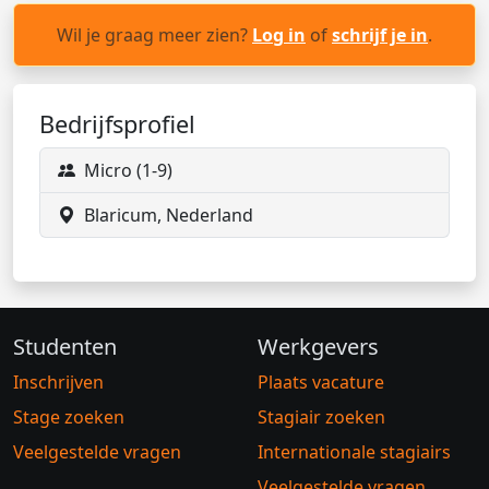
Wil je graag meer zien?
Log in
of
schrijf je in
.
Bedrijfsprofiel
Micro (1-9)
Blaricum, Nederland
Studenten
Werkgevers
Inschrijven
Plaats vacature
Stage zoeken
Stagiair zoeken
Veelgestelde vragen
Internationale stagiairs
Veelgestelde vragen