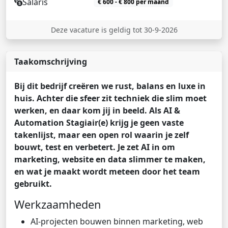
Salaris
€ 600 - € 800 per maand
Deze vacature is geldig tot 30-9-2026
Taakomschrijving
Bij dit bedrijf creëren we rust, balans en luxe in
huis. Achter die sfeer zit techniek die slim moet
werken, en daar kom jij in beeld. Als AI &
Automation Stagiair(e) krijg je geen vaste
takenlijst, maar een open rol waarin je zelf
bouwt, test en verbetert. Je zet AI in om
marketing, website en data slimmer te maken,
en wat je maakt wordt meteen door het team
gebruikt.
Werkzaamheden
AI-projecten bouwen binnen marketing, web