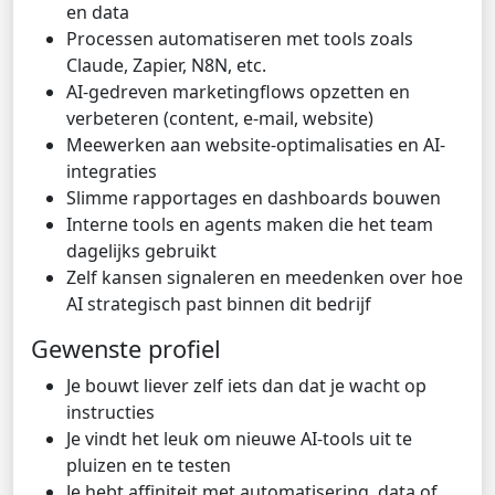
en data
Processen automatiseren met tools zoals
Claude, Zapier, N8N, etc.
AI-gedreven marketingflows opzetten en
verbeteren (content, e-mail, website)
Meewerken aan website-optimalisaties en AI-
integraties
Slimme rapportages en dashboards bouwen
Interne tools en agents maken die het team
dagelijks gebruikt
Zelf kansen signaleren en meedenken over hoe
AI strategisch past binnen dit bedrijf
Gewenste profiel
Je bouwt liever zelf iets dan dat je wacht op
instructies
Je vindt het leuk om nieuwe AI-tools uit te
pluizen en te testen
Je hebt affiniteit met automatisering, data of