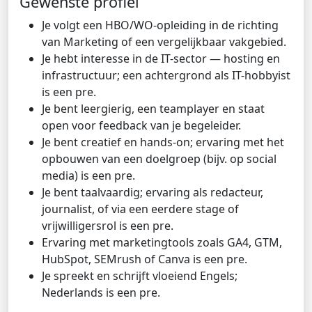
Gewenste profiel
Je volgt een HBO/WO-opleiding in de richting
van Marketing of een vergelijkbaar vakgebied.
Je hebt interesse in de IT-sector — hosting en
infrastructuur; een achtergrond als IT-hobbyist
is een pre.
Je bent leergierig, een teamplayer en staat
open voor feedback van je begeleider.
Je bent creatief en hands-on; ervaring met het
opbouwen van een doelgroep (bijv. op social
media) is een pre.
Je bent taalvaardig; ervaring als redacteur,
journalist, of via een eerdere stage of
vrijwilligersrol is een pre.
Ervaring met marketingtools zoals GA4, GTM,
HubSpot, SEMrush of Canva is een pre.
Je spreekt en schrijft vloeiend Engels;
Nederlands is een pre.