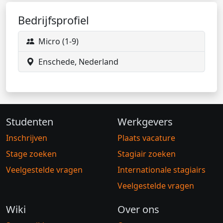
Bedrijfsprofiel
Micro (1-9)
Enschede, Nederland
Studenten
Werkgevers
Inschrijven
Plaats vacature
Stage zoeken
Stagiair zoeken
Veelgestelde vragen
Internationale stagiairs
Veelgestelde vragen
Wiki
Over ons