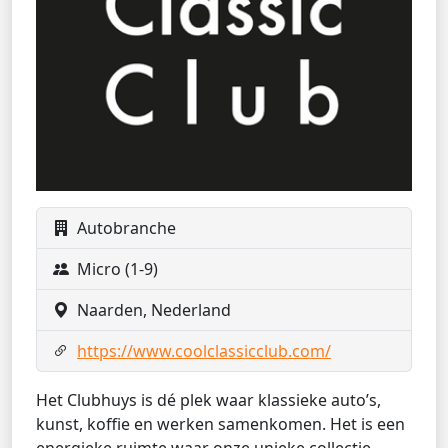
Autobranche
Micro (1-9)
Naarden, Nederland
https://www.coolclassicclub.com/
Het Clubhuys is dé plek waar klassieke auto’s,
kunst, koffie en werken samenkomen. Het is een
energieke ruimte waar onze unieke collectie