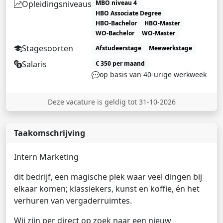
Opleidingsniveaus
MBO niveau 4
HBO Associate Degree
HBO-Bachelor
HBO-Master
WO-Bachelor
WO-Master
Stagesoorten
Afstudeerstage
Meewerkstage
Salaris
€ 350 per maand
op basis van 40-urige werkweek
Deze vacature is geldig tot 31-10-2026
Taakomschrijving
Intern Marketing
dit bedrijf, een magische plek waar veel dingen bij
elkaar komen; klassiekers, kunst en koffie, én het
verhuren van vergaderruimtes.
Wij zijn per direct op zoek naar een nieuw