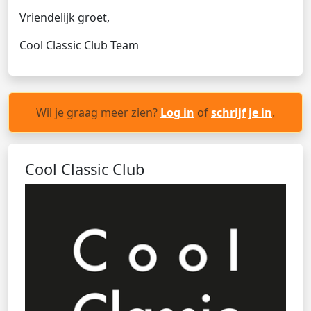
Vriendelijk groet,
Cool Classic Club Team
Wil je graag meer zien?
Log in
of
schrijf je in
.
Cool Classic Club