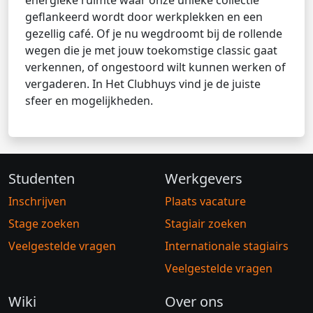
geflankeerd wordt door werkplekken en een
gezellig café. Of je nu wegdroomt bij de rollende
wegen die je met jouw toekomstige classic gaat
verkennen, of ongestoord wilt kunnen werken of
vergaderen. In Het Clubhuys vind je de juiste
sfeer en mogelijkheden.
Studenten
Werkgevers
Inschrijven
Plaats vacature
Stage zoeken
Stagiair zoeken
Veelgestelde vragen
Internationale stagiairs
Veelgestelde vragen
Wiki
Over ons