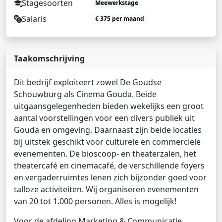
Stagesoorten
Meewerkstage
Salaris
€ 375 per maand
Taakomschrijving
Dit bedrijf exploiteert zowel De Goudse
Schouwburg als Cinema Gouda. Beide
uitgaansgelegenheden bieden wekelijks een groot
aantal voorstellingen voor een divers publiek uit
Gouda en omgeving. Daarnaast zijn beide locaties
bij uitstek geschikt voor culturele en commerciële
evenementen. De bioscoop- en theaterzalen, het
theatercafé en cinemacafé, de verschillende foyers
en vergaderruimtes lenen zich bijzonder goed voor
talloze activiteiten. Wij organiseren evenementen
van 20 tot 1.000 personen. Alles is mogelijk!
Voor de afdeling Marketing & Communicatie