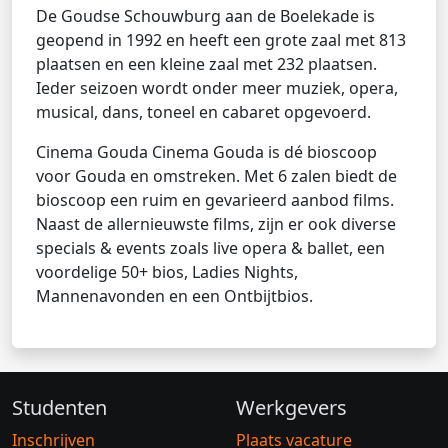
De Goudse Schouwburg aan de Boelekade is
geopend in 1992 en heeft een grote zaal met 813
plaatsen en een kleine zaal met 232 plaatsen.
Ieder seizoen wordt onder meer muziek, opera,
musical, dans, toneel en cabaret opgevoerd.
Cinema Gouda Cinema Gouda is dé bioscoop
voor Gouda en omstreken. Met 6 zalen biedt de
bioscoop een ruim en gevarieerd aanbod films.
Naast de allernieuwste films, zijn er ook diverse
specials & events zoals live opera & ballet, een
voordelige 50+ bios, Ladies Nights,
Mannenavonden en een Ontbijtbios.
Studenten
Werkgevers
Inschrijven
Plaats vacature