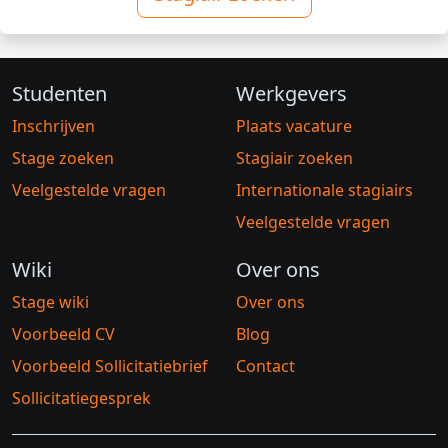
Studenten
Werkgevers
Inschrijven
Plaats vacature
Stage zoeken
Stagiair zoeken
Veelgestelde vragen
Internationale stagiairs
Veelgestelde vragen
Wiki
Over ons
Stage wiki
Over ons
Voorbeeld CV
Blog
Voorbeeld Sollicitatiebrief
Contact
Sollicitatiegesprek