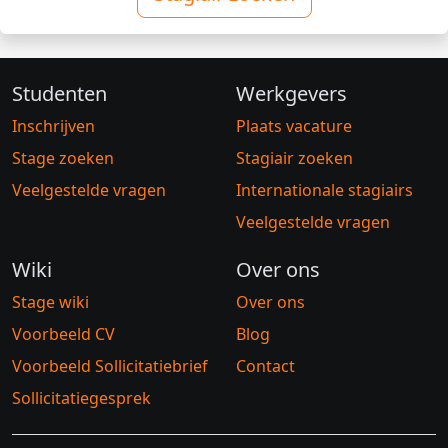
Studenten
Werkgevers
Inschrijven
Plaats vacature
Stage zoeken
Stagiair zoeken
Veelgestelde vragen
Internationale stagiairs
Veelgestelde vragen
Wiki
Over ons
Stage wiki
Over ons
Voorbeeld CV
Blog
Voorbeeld Sollicitatiebrief
Contact
Sollicitatiegesprek