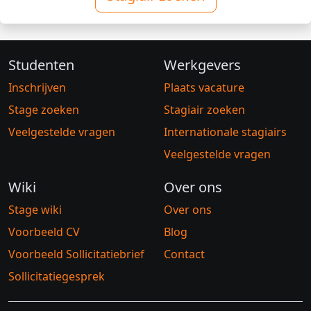
Studenten
Werkgevers
Inschrijven
Plaats vacature
Stage zoeken
Stagiair zoeken
Veelgestelde vragen
Internationale stagiairs
Veelgestelde vragen
Wiki
Over ons
Stage wiki
Over ons
Voorbeeld CV
Blog
Voorbeeld Sollicitatiebrief
Contact
Sollicitatiegesprek