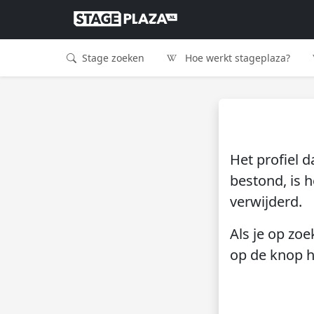
Stage zoeken
Hoe werkt stageplaza?
Het profiel d
bestond, is h
verwijderd.
Als je op zoe
op de knop h