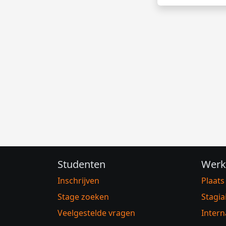
Studenten
Werk
Inschrijven
Plaats
Stage zoeken
Stagia
Veelgestelde vragen
Intern