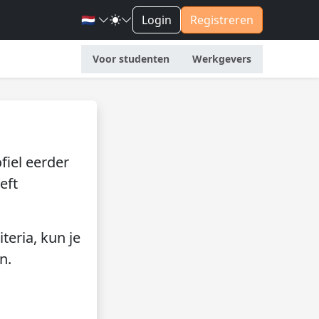
🇳🇱
Login
Registreren
Voor studenten
Werkgevers
fiel eerder
eft
teria, kun je
n.