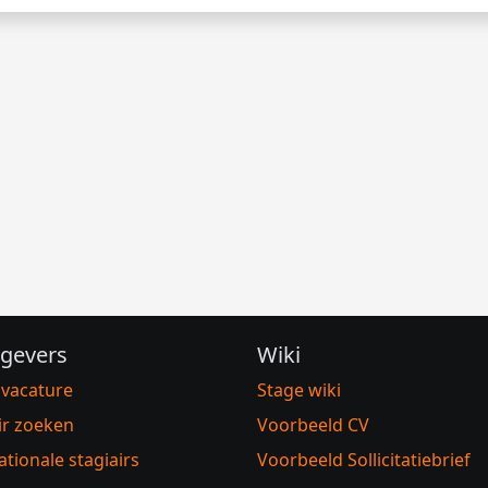
gevers
Wiki
 vacature
Stage wiki
ir zoeken
Voorbeeld CV
ationale stagiairs
Voorbeeld Sollicitatiebrief