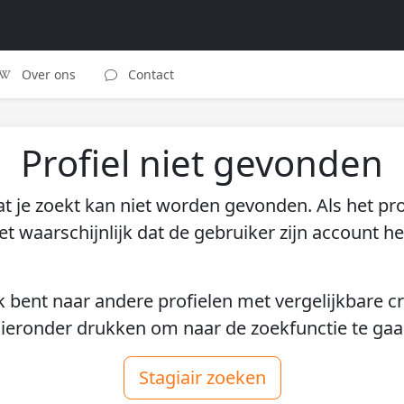
Over ons
Contact
Profiel niet gevonden
at je zoekt kan niet worden gevonden. Als het pro
et waarschijnlijk dat de gebruiker zijn account he
k bent naar andere profielen met vergelijkbare cri
ieronder drukken om naar de zoekfunctie te gaa
Stagiair zoeken