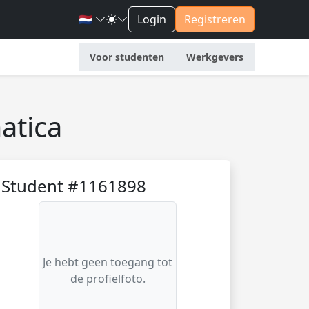
🇳🇱
Login
Registreren
Voor studenten
Werkgevers
atica
Student #1161898
Je hebt geen toegang tot
de profielfoto.