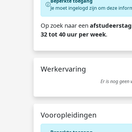
Beperkte toegang
Je moet ingelogd zijn om deze infor
Op zoek naar een
afstudeerstag
32 tot 40 uur per week
.
Werkervaring
Er is nog geen
Vooropleidingen