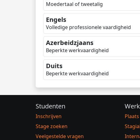
Moedertaal of tweetalig
Engels
Volledige professionele vaardigheid
Azerbeidzjaans
Beperkte werkvaardigheid
Duits
Beperkte werkvaardigheid
Studenten
Werk
Inschrijven
Plaats
Stage zoeken
Stagia
Veelgestelde vragen
Intern