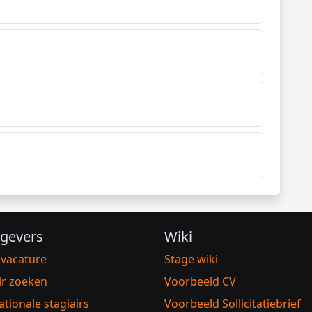
gevers
Wiki
 vacature
Stage wiki
ir zoeken
Voorbeeld CV
ationale stagiairs
Voorbeeld Sollicitatiebrief