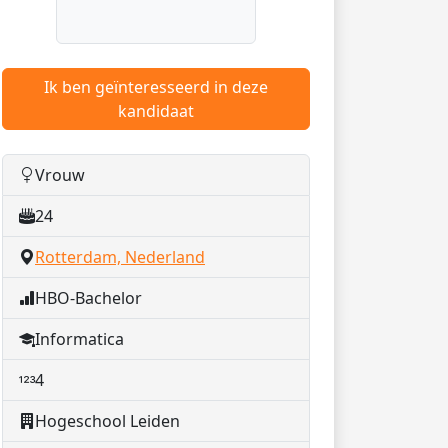
Ik ben geïnteresseerd in deze
kandidaat
Vrouw
24
Rotterdam, Nederland
HBO-Bachelor
Informatica
4
Hogeschool Leiden