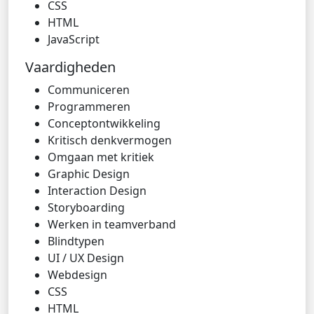
CSS
HTML
JavaScript
Vaardigheden
Communiceren
Programmeren
Conceptontwikkeling
Kritisch denkvermogen
Omgaan met kritiek
Graphic Design
Interaction Design
Storyboarding
Werken in teamverband
Blindtypen
UI / UX Design
Webdesign
CSS
HTML