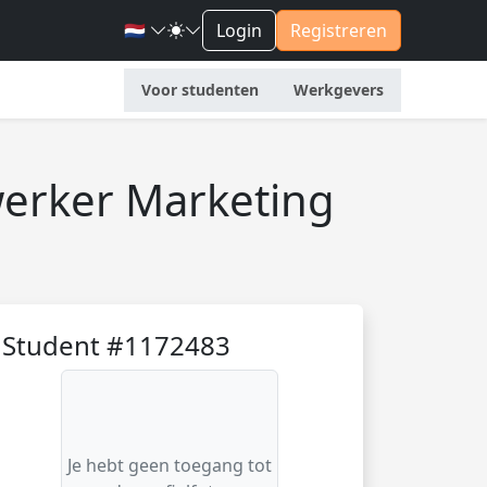
🇳🇱
Login
Registreren
Voor studenten
Werkgevers
erker Marketing
Student #1172483
Je hebt geen toegang tot