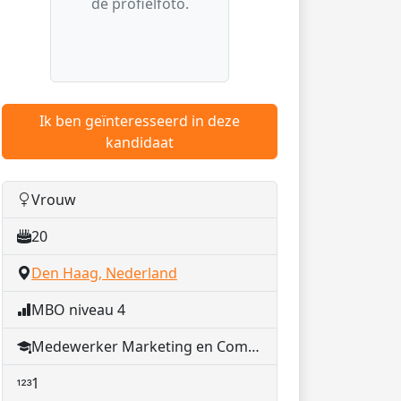
de profielfoto.
Ik ben geïnteresseerd in deze
kandidaat
Vrouw
20
Den Haag, Nederland
MBO niveau 4
Medewerker Marketing en Communicatie
1