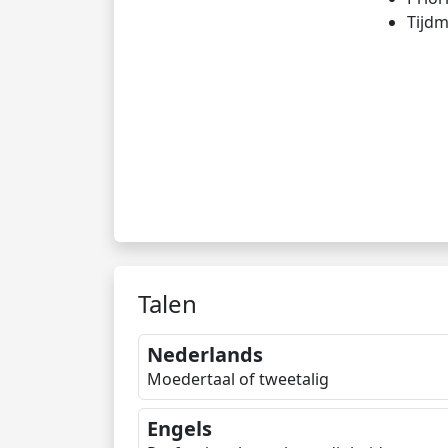
Tijd
Talen
Nederlands
Moedertaal of tweetalig
Engels