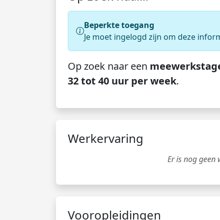
Beperkte toegang
Je moet ingelogd zijn om deze infor
Op zoek naar een
meewerkstag
32 tot 40 uur per week
.
Werkervaring
Er is nog geen
Vooropleidingen