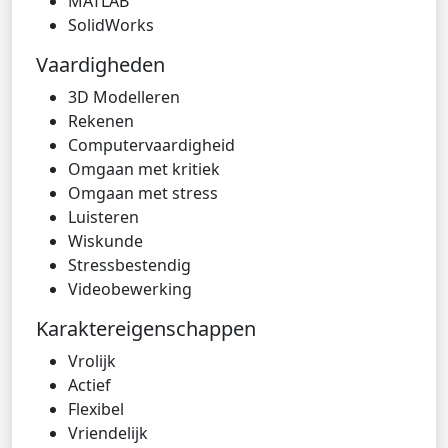
MATLAB
SolidWorks
Vaardigheden
3D Modelleren
Rekenen
Computervaardigheid
Omgaan met kritiek
Omgaan met stress
Luisteren
Wiskunde
Stressbestendig
Videobewerking
Karaktereigenschappen
Vrolijk
Actief
Flexibel
Vriendelijk