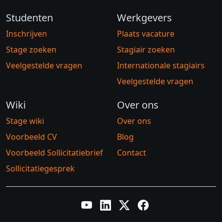
Studenten
Werkgevers
Inschrijven
Plaats vacature
Stage zoeken
Stagiair zoeken
Veelgestelde vragen
Internationale stagiairs
Veelgestelde vragen
Wiki
Over ons
Stage wiki
Over ons
Voorbeeld CV
Blog
Voorbeeld Sollicitatiebrief
Contact
Sollicitatiegesprek
YouTube
LinkedIn
Twitter X
Facebook