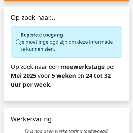
Op zoek naar...
Beperkte toegang
Je moet ingelogd zijn om deze informatie
te kunnen zien.
Op zoek naar een
meewerkstage
per
Mei 2025
voor
5 weken
en
24 tot 32
uur per week
.
Werkervaring
Er is nog geen werkervaring toegevoegd.