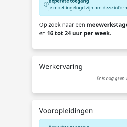
Beperkte toegang
Je moet ingelogd zijn om deze infor
Op zoek naar een
meewerkstag
en
16 tot 24 uur per week
.
Werkervaring
Er is nog geen
Vooropleidingen