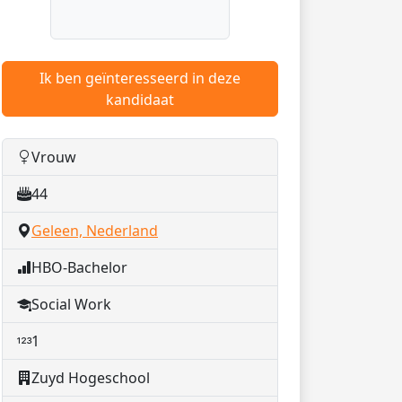
Ik ben geïnteresseerd in deze
kandidaat
Vrouw
44
Geleen, Nederland
HBO-Bachelor
Social Work
1
Zuyd Hogeschool