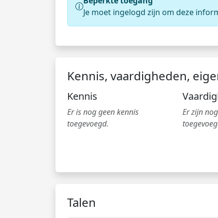
Beperkte toegang
Je moet ingelogd zijn om deze infor
Kennis, vaardigheden, eig
Kennis
Vaardi
Er is nog geen kennis
Er zijn n
toegevoegd.
toegevoeg
Talen