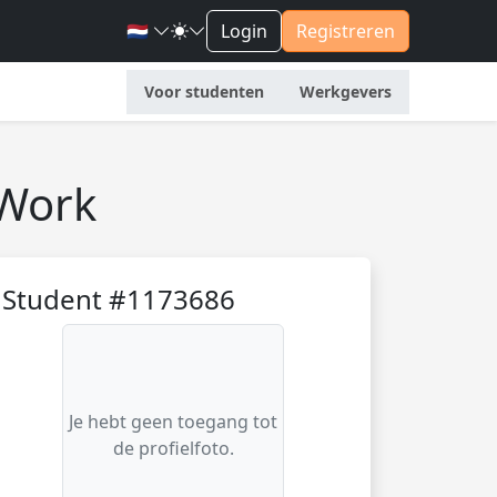
🇳🇱
Login
Registreren
Voor studenten
Werkgevers
 Work
Student #1173686
Je hebt geen toegang tot
de profielfoto.