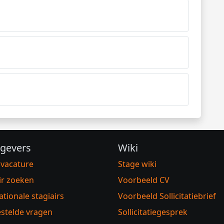
gevers
Wiki
 vacature
Stage wiki
ir zoeken
Voorbeeld CV
ationale stagiairs
Voorbeeld Sollicitatiebrief
stelde vragen
Sollicitatiegesprek