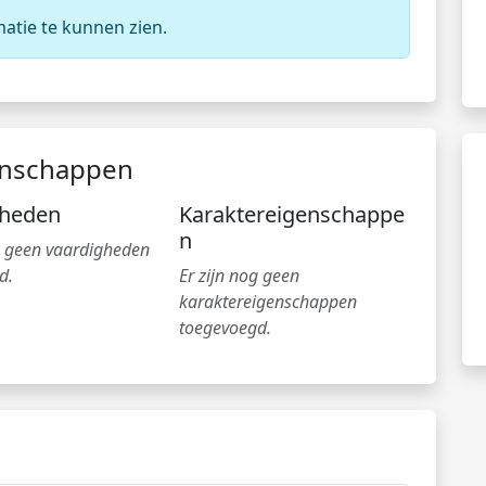
matie te kunnen zien.
enschappen
gheden
Karaktereigenschappe
n
og geen vaardigheden
d.
Er zijn nog geen
karaktereigenschappen
toegevoegd.