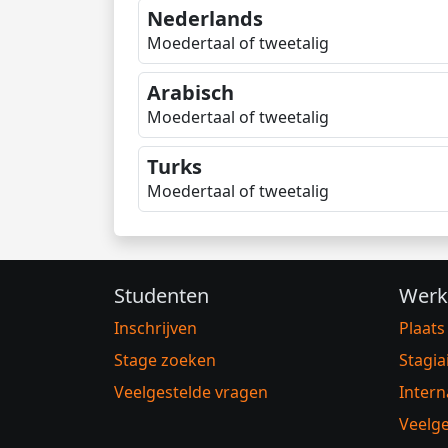
Nederlands
Moedertaal of tweetalig
Arabisch
Moedertaal of tweetalig
Turks
Moedertaal of tweetalig
Studenten
Werk
Inschrijven
Plaats
Stage zoeken
Stagia
Veelgestelde vragen
Intern
Veelge