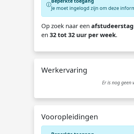
Beperkte toegang
Je moet ingelogd zijn om deze infor
Op zoek naar een
afstudeerstag
en
32 tot 32 uur per week
.
Werkervaring
Er is nog geen
Vooropleidingen