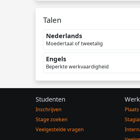
Talen
Nederlands
Moedertaal of tweetalig
Engels
Beperkte werkvaardigheid
Studenten
Werk
Inschrijven
Plaats
Stage zoeken
Stagia
Veelgestelde vragen
Intern
Veelge