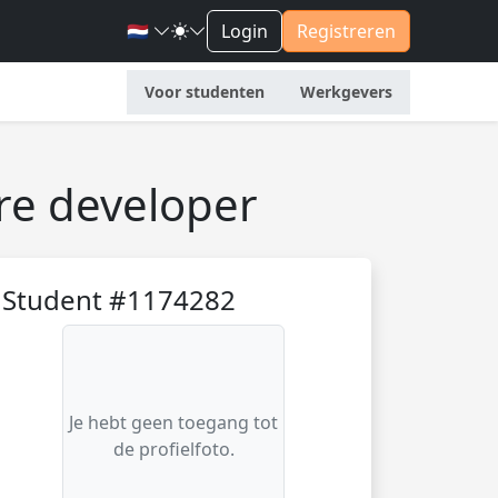
🇳🇱
Login
Registreren
Voor studenten
Werkgevers
re developer
Student #1174282
Je hebt geen toegang tot
de profielfoto.