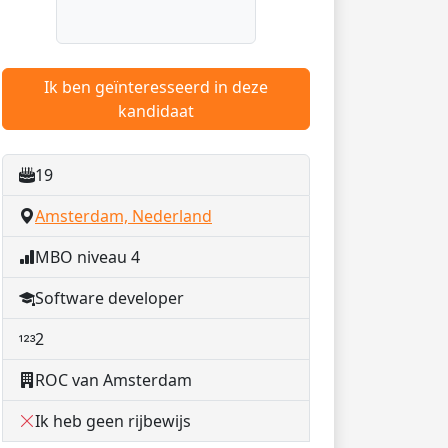
Ik ben geïnteresseerd in deze
kandidaat
19
Amsterdam, Nederland
MBO niveau 4
Software developer
2
ROC van Amsterdam
Ik heb geen rijbewijs