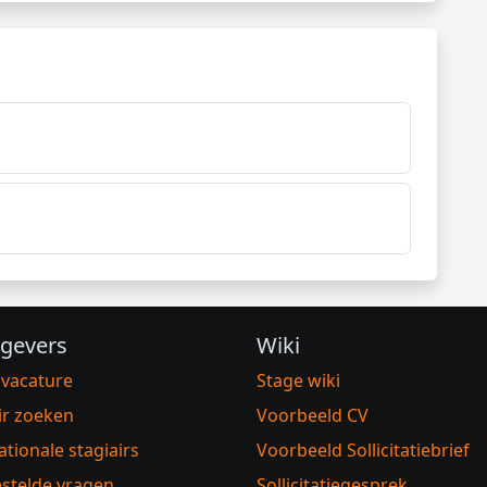
gevers
Wiki
 vacature
Stage wiki
ir zoeken
Voorbeeld CV
ationale stagiairs
Voorbeeld Sollicitatiebrief
stelde vragen
Sollicitatiegesprek