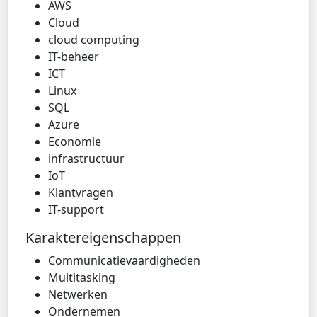
AWS
Cloud
cloud computing
IT-beheer
ICT
Linux
SQL
Azure
Economie
infrastructuur
IoT
Klantvragen
IT-support
Karaktereigenschappen
Communicatievaardigheden
Multitasking
Netwerken
Ondernemen