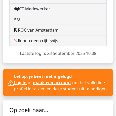
ICT-Medewerker
2
ROC van Amsterdam
Ik heb geen rijbewijs
Laatste login: 23 September 2025 10:08
Let op, je bent niet ingelogd
Log in
of
maak een account
om het volledige
profiel in te zien en deze student uit te nodigen.
Op zoek naar...