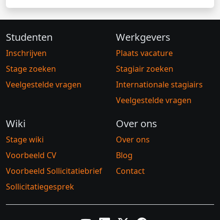
Studenten
Werkgevers
Inschrijven
Plaats vacature
Stage zoeken
Stagiair zoeken
Veelgestelde vragen
Internationale stagiairs
Veelgestelde vragen
Wiki
Over ons
Stage wiki
Over ons
Voorbeeld CV
Blog
Voorbeeld Sollicitatiebrief
Contact
Sollicitatiegesprek