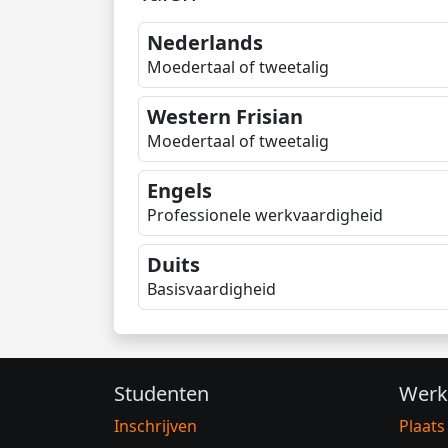
Nederlands
Moedertaal of tweetalig
Western Frisian
Moedertaal of tweetalig
Engels
Professionele werkvaardigheid
Duits
Basisvaardigheid
Studenten
Werk
Inschrijven
Plaats