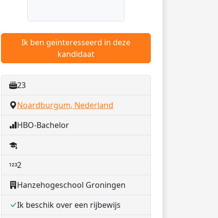
Ik ben geïnteresseerd in deze
kandidaat
23
Noardburgum, Nederland
HBO-Bachelor
2
Hanzehogeschool Groningen
Ik beschik over een rijbewijs