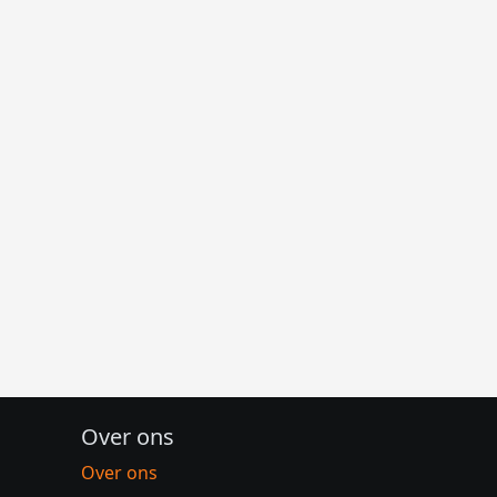
Over ons
Over ons