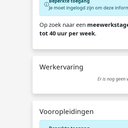
Beperkte toegang
Je moet ingelogd zijn om deze infor
Op zoek naar een
meewerkstag
tot 40 uur per week
.
Werkervaring
Er is nog geen
Vooropleidingen