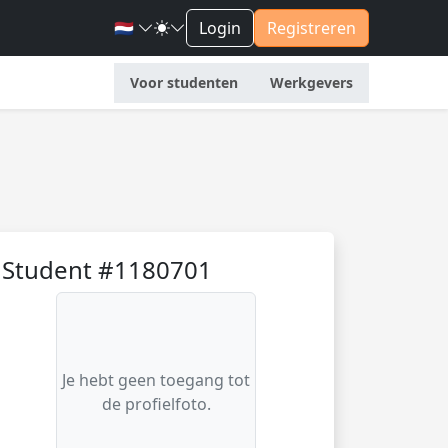
🇳🇱
Login
Registreren
Voor studenten
Werkgevers
Student #1180701
Je hebt geen toegang tot
de profielfoto.