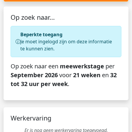
Op zoek naar...
Beperkte toegang
Je moet ingelogd zijn om deze informatie
te kunnen zien.
Op zoek naar een
meewerkstage
per
September 2026
voor
21 weken
en
32
tot 32 uur per week
.
Werkervaring
Er is nog geen werkervaring toegevoegd.