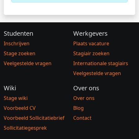
Studenten
Werkgevers
Inschrijven
Plaats vacature
Stage zoeken
Stagiair zoeken
Veelgestelde vragen
Internationale stagiairs
Veelgestelde vragen
Wiki
Over ons
Stage wiki
Over ons
Voorbeeld CV
Blog
Voorbeeld Sollicitatiebrief
Contact
Sollicitatiegesprek