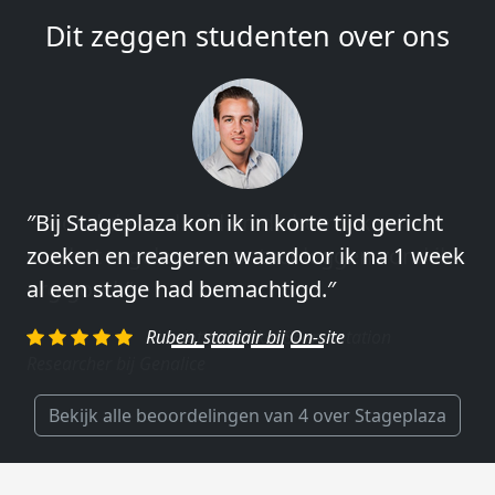
Dit zeggen studenten over ons
″Vooral de snelheid en de betrokkenheid
van het regelen en contact leggen vond ik
erg goed.″
Charlotte, Market Segmentation
Researcher bij Genalice
Bekijk alle beoordelingen van 4 over Stageplaza