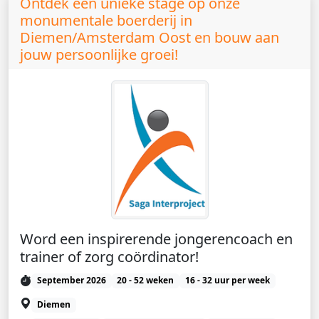
Ontdek een unieke stage op onze
monumentale boerderij in
Diemen/Amsterdam Oost en bouw aan
jouw persoonlijke groei!
Word een inspirerende jongerencoach en
trainer of zorg coördinator!
September 2026
20 - 52 weken
16 - 32 uur per week
Diemen