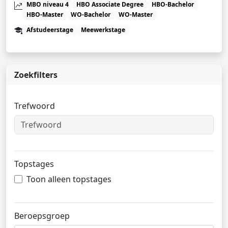
MBO niveau 4
HBO Associate Degree
HBO-Bachelor
HBO-Master
WO-Bachelor
WO-Master
Afstudeerstage
Meewerkstage
Zoekfilters
Trefwoord
Topstages
Toon alleen topstages
Beroepsgroep