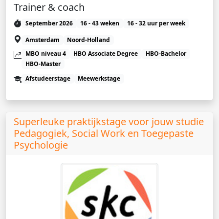
Trainer & coach
September 2026
16 - 43 weken
16 - 32 uur per week
Amsterdam
Noord-Holland
MBO niveau 4
HBO Associate Degree
HBO-Bachelor
HBO-Master
Afstudeerstage
Meewerkstage
Superleuke praktijkstage voor jouw studie
Pedagogiek, Social Work en Toegepaste
Psychologie