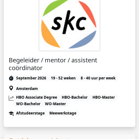
Begeleider / mentor / assistent
coördinator
September 2026
19 - 52 weken
8 - 40 uur per week
Amsterdam
HBO Associate Degree
HBO-Bachelor
HBO-Master
WO-Bachelor
WO-Master
Afstudeerstage
Meewerkstage