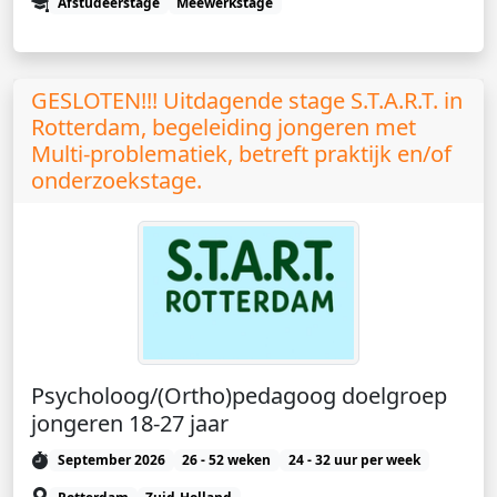
Afstudeerstage
Meewerkstage
GESLOTEN!!! Uitdagende stage S.T.A.R.T. in
Rotterdam, begeleiding jongeren met
Multi-problematiek, betreft praktijk en/of
onderzoekstage.
Psycholoog/(Ortho)pedagoog doelgroep
jongeren 18-27 jaar
September 2026
26 - 52 weken
24 - 32 uur per week