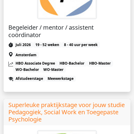
Begeleider / mentor / assistent
coördinator
Juli 2026
19 - 52 weken
8 - 40 uur per week
Amsterdam
HBO Associate Degree
HBO-Bachelor
HBO-Master
WO-Bachelor
WO-Master
Afstudeerstage
Meewerkstage
Superleuke praktijkstage voor jouw studie
Pedagogiek, Social Work en Toegepaste
Psychologie