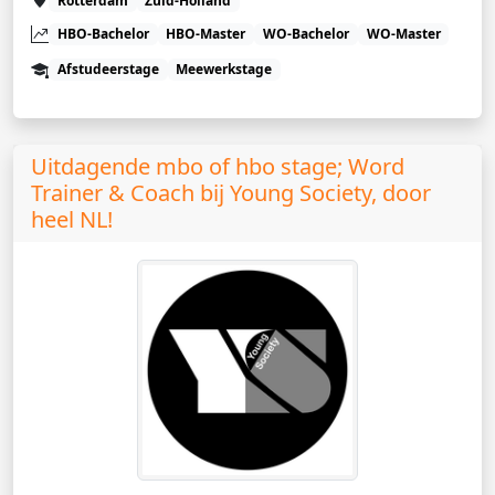
Rotterdam
Zuid-Holland
HBO-Bachelor
HBO-Master
WO-Bachelor
WO-Master
Afstudeerstage
Meewerkstage
Uitdagende mbo of hbo stage; Word
Trainer & Coach bij Young Society, door
heel NL!