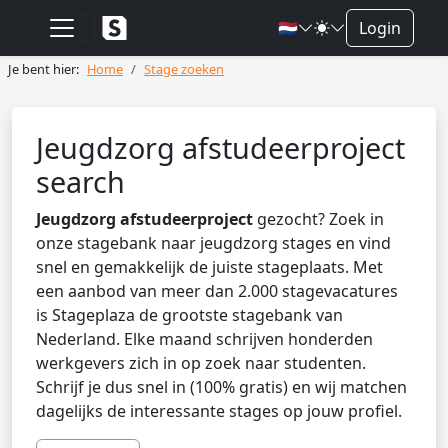
🇳🇱
Login
Je bent hier:
Home
Stage zoeken
Jeugdzorg afstudeerproject
search
Jeugdzorg afstudeerproject
gezocht? Zoek in
onze stagebank naar jeugdzorg stages en vind
snel en gemakkelijk de juiste stageplaats. Met
een aanbod van meer dan 2.000 stagevacatures
is Stageplaza de grootste stagebank van
Nederland. Elke maand schrijven honderden
werkgevers zich in op zoek naar studenten.
Schrijf je dus snel in (100% gratis) en wij matchen
dagelijks de interessante stages op jouw profiel.