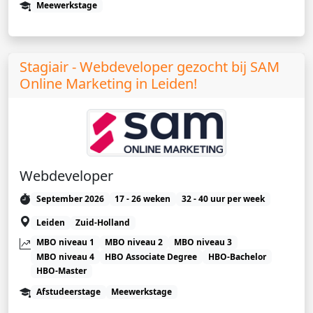
Meewerkstage
Stagiair - Webdeveloper gezocht bij SAM
Online Marketing in Leiden!
Webdeveloper
September 2026
17 - 26 weken
32 - 40 uur per week
Leiden
Zuid-Holland
MBO niveau 1
MBO niveau 2
MBO niveau 3
MBO niveau 4
HBO Associate Degree
HBO-Bachelor
HBO-Master
Afstudeerstage
Meewerkstage