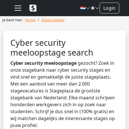
🇳🇱
Login
Je bent hier:
Home
Stage zoeken
Cyber security
meeloopstage search
Cyber security meeloopstage
gezocht? Zoek in
onze stagebank naar cyber security stages en
vind snel en gemakkelijk de juiste stageplaats.
Met een aanbod van meer dan 2.000
stagevacatures is Stageplaza de grootste
stagebank van Nederland. Elke maand schrijven
honderden werkgevers zich in op zoek naar
studenten. Schrijf je dus snel in (100% gratis) en
wij matchen dagelijks de interessante stages op
jouw profiel.