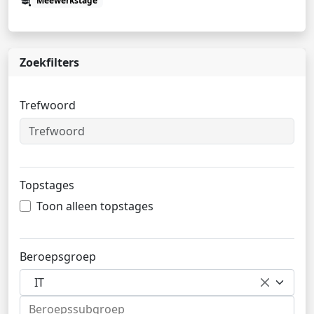
Meewerkstage
Zoekfilters
Trefwoord
Topstages
Toon alleen topstages
Beroepsgroep
IT