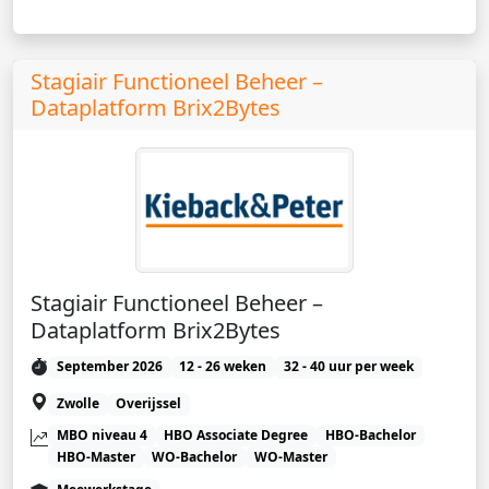
Stagiair Functioneel Beheer –
Dataplatform Brix2Bytes
Stagiair Functioneel Beheer –
Dataplatform Brix2Bytes
September 2026
12 - 26 weken
32 - 40 uur per week
Zwolle
Overijssel
MBO niveau 4
HBO Associate Degree
HBO-Bachelor
HBO-Master
WO-Bachelor
WO-Master