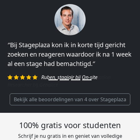
″Vooral de snelheid en de betrokkenheid
van het regelen en contact leggen vond ik
erg goed.″
Charlotte, Market Segmentation
Researcher bij Genalice
Bekijk alle beoordelingen van 4 over Stageplaza
100% gratis voor studenten
Schrijf je nu gratis in en geniet van volledige