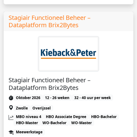
Stagiair Functioneel Beheer –
Dataplatform Brix2Bytes
Stagiair Functioneel Beheer –
Dataplatform Brix2Bytes
Oktober 2026
12 - 26 weken
32 - 40 uur per week
Zwolle
Overijssel
MBO niveau 4
HBO Associate Degree
HBO-Bachelor
HBO-Master
WO-Bachelor
WO-Master
Meewerkstage