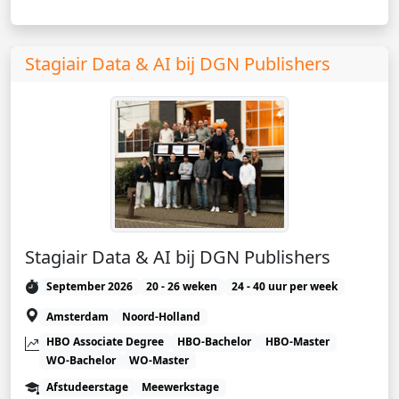
Stagiair Data & AI bij DGN Publishers
Stagiair Data & AI bij DGN Publishers
September 2026
20 - 26 weken
24 - 40 uur per week
Amsterdam
Noord-Holland
HBO Associate Degree
HBO-Bachelor
HBO-Master
WO-Bachelor
WO-Master
Afstudeerstage
Meewerkstage