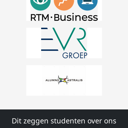
Dit zeggen studenten over ons