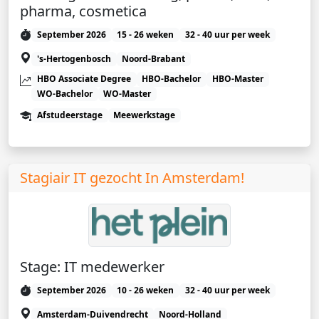
pharma, cosmetica
September 2026
15 - 26 weken
32 - 40 uur per week
's-Hertogenbosch
Noord-Brabant
HBO Associate Degree
HBO-Bachelor
HBO-Master
WO-Bachelor
WO-Master
Afstudeerstage
Meewerkstage
Stagiair IT gezocht In Amsterdam!
Stage: IT medewerker
September 2026
10 - 26 weken
32 - 40 uur per week
Amsterdam-Duivendrecht
Noord-Holland