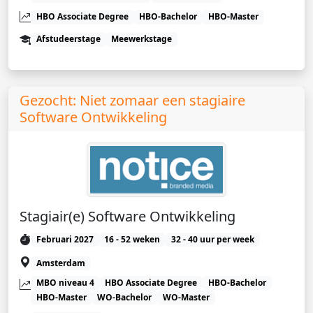
HBO Associate Degree
HBO-Bachelor
HBO-Master
Afstudeerstage
Meewerkstage
Gezocht: Niet zomaar een stagiaire
Software Ontwikkeling
Stagiair(e) Software Ontwikkeling
Februari 2027
16 - 52 weken
32 - 40 uur per week
Amsterdam
MBO niveau 4
HBO Associate Degree
HBO-Bachelor
HBO-Master
WO-Bachelor
WO-Master