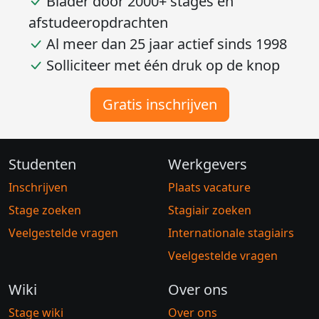
Blader door 2000+ stages en
afstudeeropdrachten
Al meer dan 25 jaar actief sinds 1998
Solliciteer met één druk op de knop
Gratis inschrijven
Studenten
Werkgevers
Inschrijven
Plaats vacature
Stage zoeken
Stagiair zoeken
Veelgestelde vragen
Internationale stagiairs
Veelgestelde vragen
Wiki
Over ons
Stage wiki
Over ons