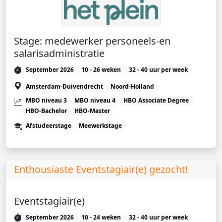
Stage: medewerker personeels-en
salarisadministratie
September 2026
10 - 26 weken
32 - 40 uur per week
Amsterdam-Duivendrecht
Noord-Holland
MBO niveau 3
MBO niveau 4
HBO Associate Degree
HBO-Bachelor
HBO-Master
Afstudeerstage
Meewerkstage
Enthousiaste Eventstagiair(e) gezocht!
Eventstagiair(e)
September 2026
10 - 24 weken
32 - 40 uur per week