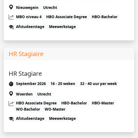
Nieuwegein
Utrecht
MBO niveau 4
HBO Associate Degree
HBO-Bachelor
Afstudeerstage
Meewerkstage
HR Stagiaire
HR Stagiare
September 2026
16 - 20 weken
32 - 40 uur per week
Woerden
Utrecht
HBO Associate Degree
HBO-Bachelor
HBO-Master
WO-Bachelor
WO-Master
Afstudeerstage
Meewerkstage