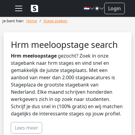
🇳🇱
Login
Je bent hier:
Home
Stage zoeken
Hrm meeloopstage search
Hrm meeloopstage
gezocht? Zoek in onze
stagebank naar hrm stages en vind snel en
gemakkelijk de juiste stageplaats. Met een
aanbod van meer dan 2.000 stagevacatures is
Stageplaza de grootste stagebank van
Nederland. Elke maand schrijven honderden
werkgevers zich in op zoek naar studenten.
Schrijf je dus snel in (100% gratis) en wij matchen
dagelijks de interessante stages op jouw profiel.
Lees meer