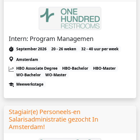
Intern: Program Managemen
September 2026
20 - 26 weken
32 - 40 uur per week
Amsterdam
HBO Associate Degree
HBO-Bachelor
HBO-Master
WO-Bachelor
WO-Master
Meewerkstage
Stagiair(e) Personeels-en
Salarisadministratie gezocht In
Amsterdam!