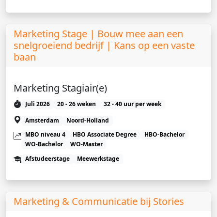
Marketing Stage | Bouw mee aan een
snelgroeiend bedrijf | Kans op een vaste
baan
Marketing Stagiair(e)
Juli 2026
20 - 26 weken
32 - 40 uur per week
Amsterdam
Noord-Holland
MBO niveau 4
HBO Associate Degree
HBO-Bachelor
WO-Bachelor
WO-Master
Afstudeerstage
Meewerkstage
Marketing & Communicatie bij Stories