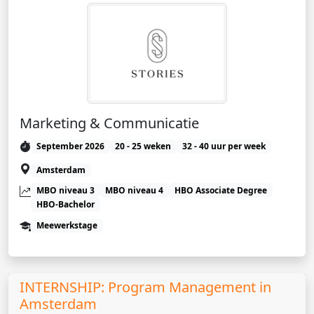
Marketing & Communicatie
September 2026
20 - 25 weken
32 - 40 uur per week
Amsterdam
MBO niveau 3
MBO niveau 4
HBO Associate Degree
HBO-Bachelor
Meewerkstage
INTERNSHIP: Program Management in
Amsterdam