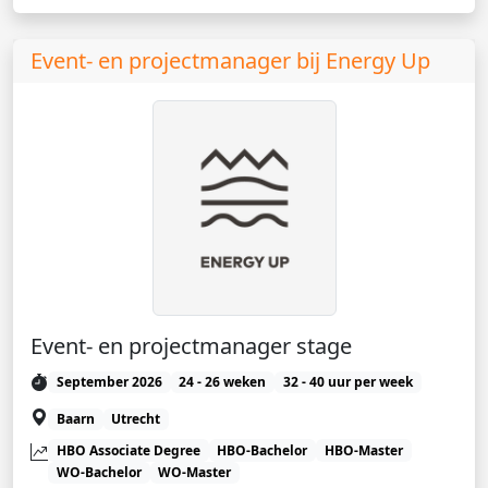
Event- en projectmanager bij Energy Up
Event- en projectmanager stage
September 2026
24 - 26 weken
32 - 40 uur per week
Baarn
Utrecht
HBO Associate Degree
HBO-Bachelor
HBO-Master
WO-Bachelor
WO-Master