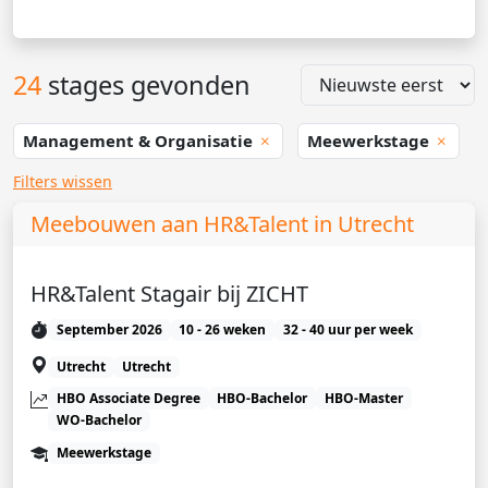
24
stages gevonden
Management & Organisatie
Meewerkstage
Filters wissen
Meebouwen aan HR&Talent in Utrecht
HR&Talent Stagair bij ZICHT
September 2026
10 - 26 weken
32 - 40 uur per week
Utrecht
Utrecht
HBO Associate Degree
HBO-Bachelor
HBO-Master
WO-Bachelor
Meewerkstage