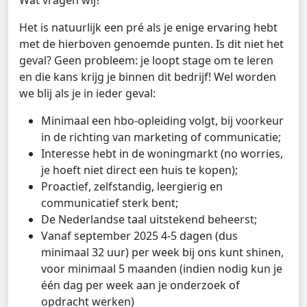
Wat vragen wij?
Het is natuurlijk een pré als je enige ervaring hebt
met de hierboven genoemde punten. Is dit niet het
geval? Geen probleem: je loopt stage om te leren
en die kans krijg je binnen dit bedrijf! Wel worden
we blij als je in ieder geval:
Minimaal een hbo-opleiding volgt, bij voorkeur
in de richting van marketing of communicatie;
Interesse hebt in de woningmarkt (no worries,
je hoeft niet direct een huis te kopen);
Proactief, zelfstandig, leergierig en
communicatief sterk bent;
De Nederlandse taal uitstekend beheerst;
Vanaf september 2025 4-5 dagen (dus
minimaal 32 uur) per week bij ons kunt shinen,
voor minimaal 5 maanden (indien nodig kun je
één dag per week aan je onderzoek of
opdracht werken)