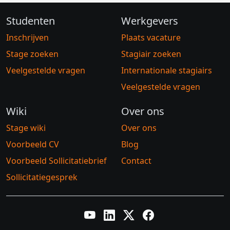
Studenten
Werkgevers
Inschrijven
Plaats vacature
Stage zoeken
Stagiair zoeken
Veelgestelde vragen
Internationale stagiairs
Veelgestelde vragen
Wiki
Over ons
Stage wiki
Over ons
Voorbeeld CV
Blog
Voorbeeld Sollicitatiebrief
Contact
Sollicitatiegesprek
YouTube
LinkedIn
Twitter X
Facebook