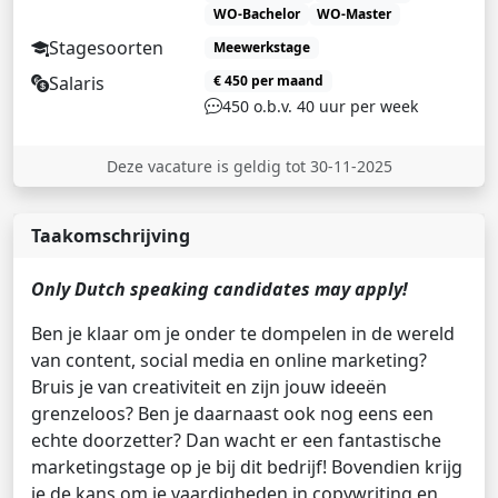
WO-Bachelor
WO-Master
Stagesoorten
Meewerkstage
Salaris
€ 450 per maand
450 o.b.v. 40 uur per week
Deze vacature is geldig tot 30-11-2025
Taakomschrijving
Only Dutch speaking candidates may apply!
Ben je klaar om je onder te dompelen in de wereld
van content, social media en online marketing?
Bruis je van creativiteit en zijn jouw ideeën
grenzeloos? Ben je daarnaast ook nog eens een
echte doorzetter? Dan wacht er een fantastische
marketingstage op je bij dit bedrijf! Bovendien krijg
je de kans om je vaardigheden in copywriting en