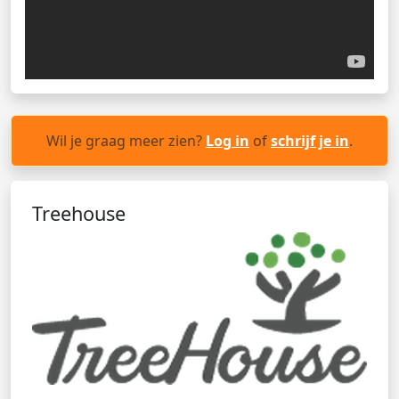
Wil je graag meer zien?
Log in
of
schrijf je in
.
Treehouse