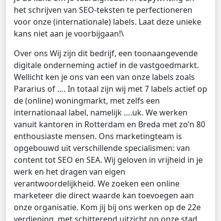
het schrijven van SEO-teksten te perfectioneren
voor onze (internationale) labels. Laat deze unieke
kans niet aan je voorbijgaan!\
Over ons Wij zijn dit bedrijf, een toonaangevende
digitale onderneming actief in de vastgoedmarkt.
Wellicht ken je ons van een van onze labels zoals
Pararius of …. In totaal zijn wij met 7 labels actief op
de (online) woningmarkt, met zelfs een
internationaal label, namelijk ….uk. We werken
vanuit kantoren in Rotterdam en Breda met zo’n 80
enthousiaste mensen. Ons marketingteam is
opgebouwd uit verschillende specialismen: van
content tot SEO en SEA. Wij geloven in vrijheid in je
werk en het dragen van eigen
verantwoordelijkheid. We zoeken een online
marketeer die direct waarde kan toevoegen aan
onze organisatie. Kom jij bij ons werken op de 22e
verdieping, met schitterend uitzicht op onze stad