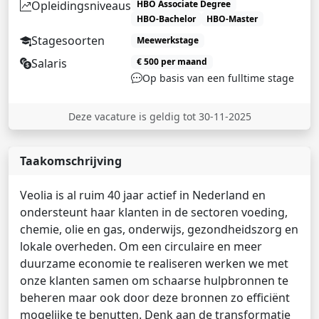
Opleidingsniveaus
HBO Associate Degree
HBO-Bachelor
HBO-Master
Stagesoorten
Meewerkstage
Salaris
€ 500 per maand
Op basis van een fulltime stage
Deze vacature is geldig tot 30-11-2025
Taakomschrijving
Veolia is al ruim 40 jaar actief in Nederland en
ondersteunt haar klanten in de sectoren voeding,
chemie, olie en gas, onderwijs, gezondheidszorg en
lokale overheden. Om een circulaire en meer
duurzame economie te realiseren werken we met
onze klanten samen om schaarse hulpbronnen te
beheren maar ook door deze bronnen zo efficiënt
mogelijke te benutten. Denk aan de transformatie