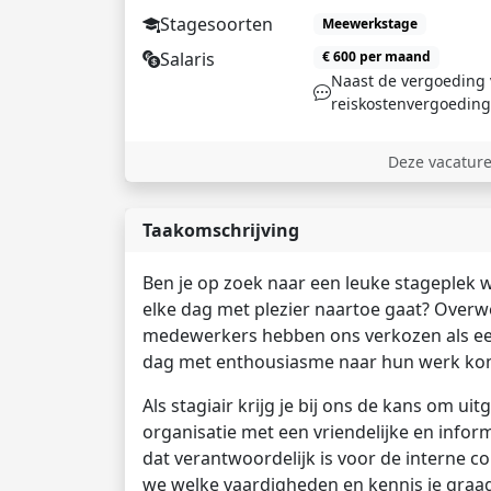
Stagesoorten
Meewerkstage
Salaris
€ 600 per maand
Naast de vergoeding 
reiskostenvergoeding
Deze vacature
Taakomschrijving
Ben je op zoek naar een leuke stageplek wa
elke dag met plezier naartoe gaat? Overw
medewerkers hebben ons verkozen als een 
dag met enthousiasme naar hun werk ko
Als stagiair krijg je bij ons de kans om u
organisatie met een vriendelijke en informe
dat verantwoordelijk is voor de interne 
we welke vaardigheden en kennis je graag