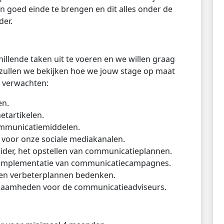
n goed einde te brengen en dit alles onder de
der.
schillende taken uit te voeren en we willen graag
 zullen we bekijken hoe we jouw stage op maat
s verwachten:
en.
etartikelen.
ommunicatiemiddelen.
t voor onze sociale mediakanalen.
ider, het opstellen van communicatieplannen.
en implementatie van communicatiecampagnes.
en verbeterplannen bedenken.
zaamheden voor de communicatieadviseurs.