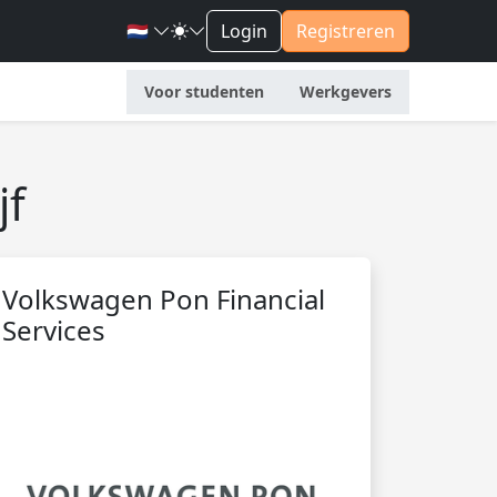
🇳🇱
Login
Registreren
Voor studenten
Werkgevers
jf
Volkswagen Pon Financial
Services