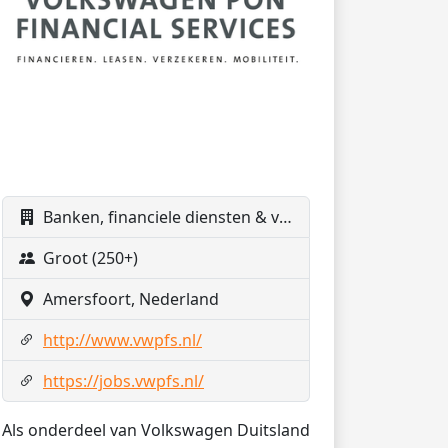
Banken, financiele diensten & verzekeringen
Groot (250+)
Amersfoort, Nederland
http://www.vwpfs.nl/
https://jobs.vwpfs.nl/
Als onderdeel van Volkswagen Duitsland