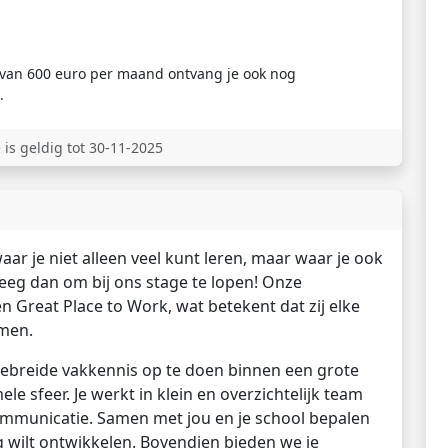
van 600 euro per maand ontvang je ook nog
.
 is geldig tot 30-11-2025
ar je niet alleen veel kunt leren, maar waar je ook
eeg dan om bij ons stage te lopen! Onze
Great Place to Work, wat betekent dat zij elke
men.
itgebreide vakkennis op te doen binnen een grote
le sfeer. Je werkt in klein en overzichtelijk team
communicatie. Samen met jou en je school bepalen
 wilt ontwikkelen. Bovendien bieden we je