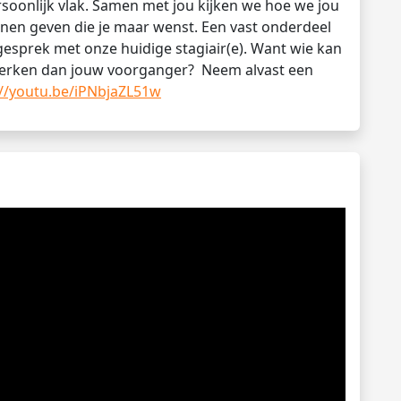
rsoonlijk vlak. Samen met jou kijken we hoe we jou
nnen geven die je maar wenst. Een vast onderdeel
 gesprek met onze huidige stagiair(e). Want wie kan
e werken dan jouw voorganger? Neem alvast een
://youtu.be/iPNbjaZL51w