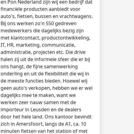
en Pon Nederland zijn wij een bedrijf dat
financiële producten aanbiedt voor
auto's, fietsen, bussen en vrachtwagens.
Bij ons werken zo'n 550 gedreven
medewerkers die dagelijks bezig zijn
met klantcontact, productontwikkeling,
IT, HR, marketing, communicatie,
administratie, projecten etc. Die drive
halen zij uit de informele sfeer die er bij
ons hangt, de fijne samenwerking
onderling en uit de flexibiliteit die wij in
de meeste functies bieden. Hoewel wij
geen auto's verkopen, hebben we er wel
dagelijks mee te maken, want we
werken zeer nauw samen met de
importeur in Leusden en de dealers
door het hele land. Ons kantoor bevindt
zich in Amersfoort, langs de A1, ca. 10
minuten fietsen van het station of met