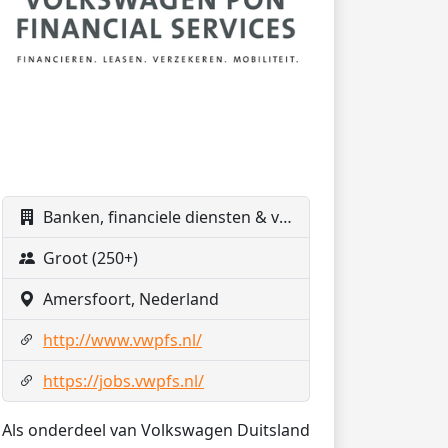
Banken, financiele diensten & verzekeringen
Groot (250+)
Amersfoort, Nederland
http://www.vwpfs.nl/
https://jobs.vwpfs.nl/
Als onderdeel van Volkswagen Duitsland