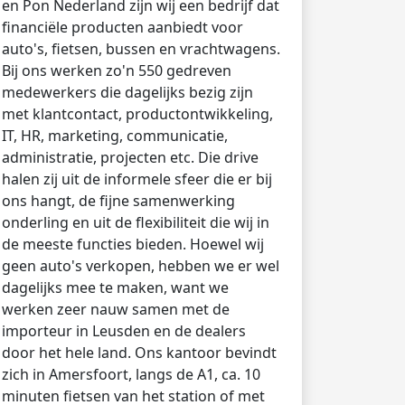
en Pon Nederland zijn wij een bedrijf dat
financiële producten aanbiedt voor
auto's, fietsen, bussen en vrachtwagens.
Bij ons werken zo'n 550 gedreven
medewerkers die dagelijks bezig zijn
met klantcontact, productontwikkeling,
IT, HR, marketing, communicatie,
administratie, projecten etc. Die drive
halen zij uit de informele sfeer die er bij
ons hangt, de fijne samenwerking
onderling en uit de flexibiliteit die wij in
de meeste functies bieden. Hoewel wij
geen auto's verkopen, hebben we er wel
dagelijks mee te maken, want we
werken zeer nauw samen met de
importeur in Leusden en de dealers
door het hele land. Ons kantoor bevindt
zich in Amersfoort, langs de A1, ca. 10
minuten fietsen van het station of met