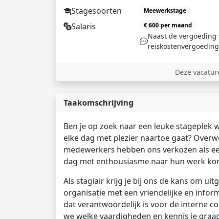
Stagesoorten
Meewerkstage
Salaris
€ 600 per maand
Naast de vergoeding 
reiskostenvergoeding
Deze vacature
Taakomschrijving
Ben je op zoek naar een leuke stageplek wa
elke dag met plezier naartoe gaat? Overw
medewerkers hebben ons verkozen als een 
dag met enthousiasme naar hun werk ko
Als stagiair krijg je bij ons de kans om u
organisatie met een vriendelijke en informe
dat verantwoordelijk is voor de interne 
we welke vaardigheden en kennis je graag