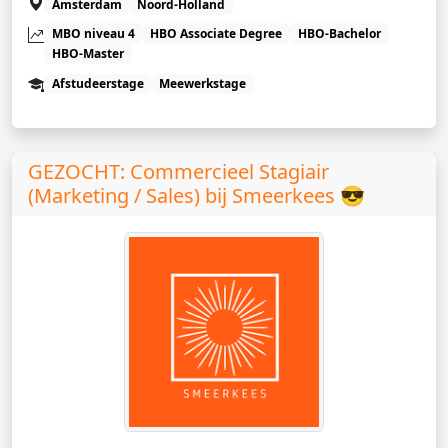
Amsterdam
Noord-Holland
MBO niveau 4
HBO Associate Degree
HBO-Bachelor
HBO-Master
Afstudeerstage
Meewerkstage
GEZOCHT: Commercieel Stagiair
(Marketing / Sales) bij Smeerkees 😎