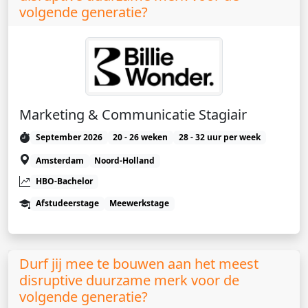
volgende generatie?
Marketing & Communicatie Stagiair
September 2026
20 - 26 weken
28 - 32 uur per week
Amsterdam
Noord-Holland
HBO-Bachelor
Afstudeerstage
Meewerkstage
Durf jij mee te bouwen aan het meest
disruptive duurzame merk voor de
volgende generatie?