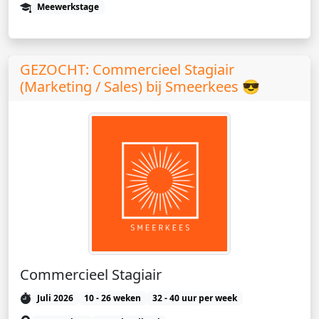
Meewerkstage
GEZOCHT: Commercieel Stagiair
(Marketing / Sales) bij Smeerkees 😎
Commercieel Stagiair
Juli 2026
10 - 26 weken
32 - 40 uur per week