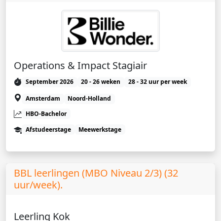
Operations & Impact Stagiair
September 2026
20 - 26 weken
28 - 32 uur per week
Amsterdam
Noord-Holland
HBO-Bachelor
Afstudeerstage
Meewerkstage
BBL leerlingen (MBO Niveau 2/3) (32
uur/week).
Leerling Kok