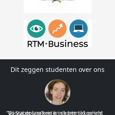
Dit zeggen studenten over ons
″Vooral de snelheid en de betrokkenheid