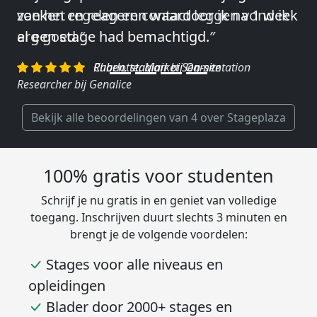
van het regelen en contact leggen vond ik
erg goed.″
Charlotte, Market Segmentation
Researcher bij Genalice
Bekijk alle beoordelingen van 4 over Stageplaza
100% gratis voor studenten
Schrijf je nu gratis in en geniet van volledige
toegang. Inschrijven duurt slechts 3 minuten en
brengt je de volgende voordelen:
Stages voor alle niveaus en
opleidingen
Blader door 2000+ stages en