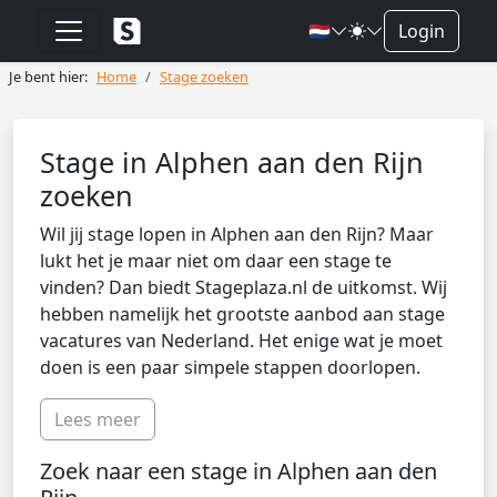
🇳🇱
Login
Je bent hier:
Home
Stage zoeken
Stage in Alphen aan den Rijn
zoeken
Wil jij stage lopen in Alphen aan den Rijn? Maar
lukt het je maar niet om daar een stage te
vinden? Dan biedt Stageplaza.nl de uitkomst. Wij
hebben namelijk het grootste aanbod aan stage
vacatures van Nederland. Het enige wat je moet
doen is een paar simpele stappen doorlopen.
Lees meer
Zoek naar een stage in Alphen aan den