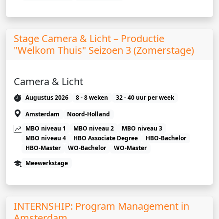
Stage Camera & Licht – Productie
"Welkom Thuis" Seizoen 3 (Zomerstage)
Camera & Licht
Augustus 2026
8 - 8 weken
32 - 40 uur per week
Amsterdam
Noord-Holland
MBO niveau 1
MBO niveau 2
MBO niveau 3
MBO niveau 4
HBO Associate Degree
HBO-Bachelor
HBO-Master
WO-Bachelor
WO-Master
Meewerkstage
INTERNSHIP: Program Management in
Amsterdam