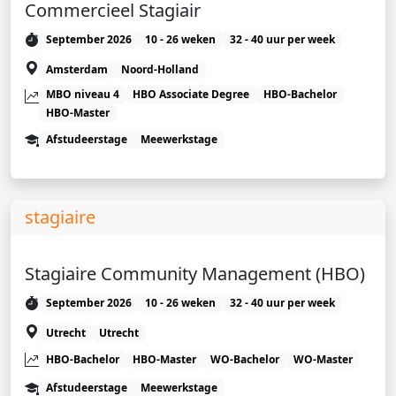
Commercieel Stagiair
September 2026
10 - 26 weken
32 - 40 uur per week
Amsterdam
Noord-Holland
MBO niveau 4
HBO Associate Degree
HBO-Bachelor
HBO-Master
Afstudeerstage
Meewerkstage
stagiaire
Stagiaire Community Management (HBO)
September 2026
10 - 26 weken
32 - 40 uur per week
Utrecht
Utrecht
HBO-Bachelor
HBO-Master
WO-Bachelor
WO-Master
Afstudeerstage
Meewerkstage