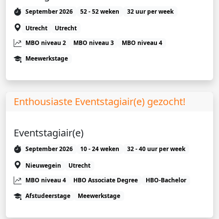
September 2026
52 - 52 weken
32 uur per week
Utrecht
Utrecht
MBO niveau 2
MBO niveau 3
MBO niveau 4
Meewerkstage
Enthousiaste Eventstagiair(e) gezocht!
Eventstagiair(e)
September 2026
10 - 24 weken
32 - 40 uur per week
Nieuwegein
Utrecht
MBO niveau 4
HBO Associate Degree
HBO-Bachelor
Afstudeerstage
Meewerkstage