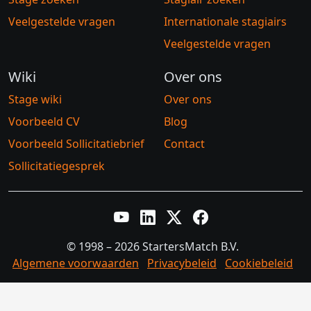
Veelgestelde vragen
Internationale stagiairs
Veelgestelde vragen
Wiki
Over ons
Stage wiki
Over ons
Voorbeeld CV
Blog
Voorbeeld Sollicitatiebrief
Contact
Sollicitatiegesprek
YouTube
LinkedIn
Twitter X
Facebook
© 1998 – 2026 StartersMatch B.V.
Algemene voorwaarden
Privacybeleid
Cookiebeleid