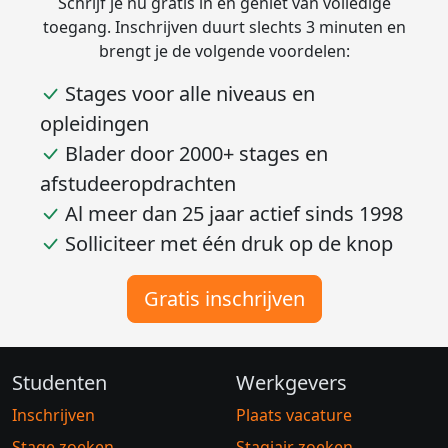
Schrijf je nu gratis in en geniet van volledige
toegang. Inschrijven duurt slechts 3 minuten en
brengt je de volgende voordelen:
Stages voor alle niveaus en
opleidingen
Blader door 2000+ stages en
afstudeeropdrachten
Al meer dan 25 jaar actief sinds 1998
Solliciteer met één druk op de knop
Gratis inschrijven
Studenten
Werkgevers
Inschrijven
Plaats vacature
Stage zoeken
Stagiair zoeken