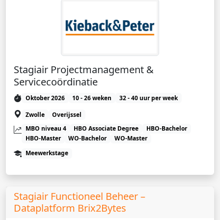
Stagiair Projectmanagement &
Servicecoördinatie
Oktober 2026
10 - 26 weken
32 - 40 uur per week
Zwolle
Overijssel
MBO niveau 4
HBO Associate Degree
HBO-Bachelor
HBO-Master
WO-Bachelor
WO-Master
Meewerkstage
Stagiair Functioneel Beheer –
Dataplatform Brix2Bytes