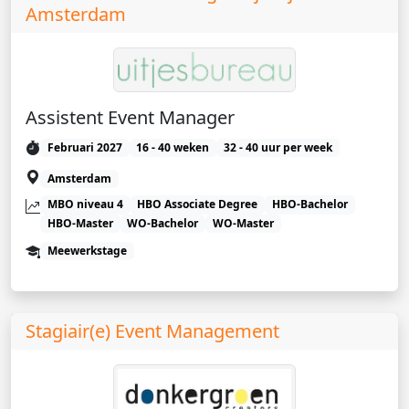
Amsterdam
Assistent Event Manager
Februari 2027
16 - 40 weken
32 - 40 uur per week
Amsterdam
MBO niveau 4
HBO Associate Degree
HBO-Bachelor
HBO-Master
WO-Bachelor
WO-Master
Meewerkstage
Stagiair(e) Event Management