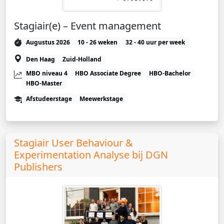
Stagiair(e) – Event management
Augustus 2026
10 - 26 weken
32 - 40 uur per week
Den Haag
Zuid-Holland
MBO niveau 4
HBO Associate Degree
HBO-Bachelor
HBO-Master
Afstudeerstage
Meewerkstage
Stagiair User Behaviour &
Experimentation Analyse bij DGN
Publishers