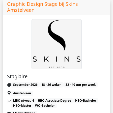
Graphic Design Stage bij Skins
Amstelveen
Stagiaire
September 2026
18 - 26 weken
32 - 40 uur per week
Amstelveen
MBO niveau 4
HBO Associate Degree
HBO-Bachelor
HBO-Master
WO-Bachelor