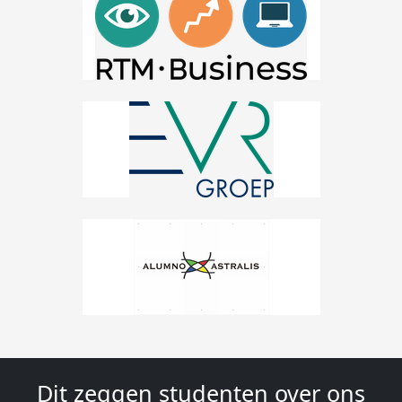
Dit zeggen studenten over ons