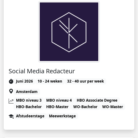
Social Media Redacteur
Juni 2026
10 - 24 weken
32 - 40 uur per week
Amsterdam
MBO niveau 3
MBO niveau 4
HBO Associate Degree
HBO-Bachelor
HBO-Master
WO-Bachelor
WO-Master
Afstudeerstage
Meewerkstage