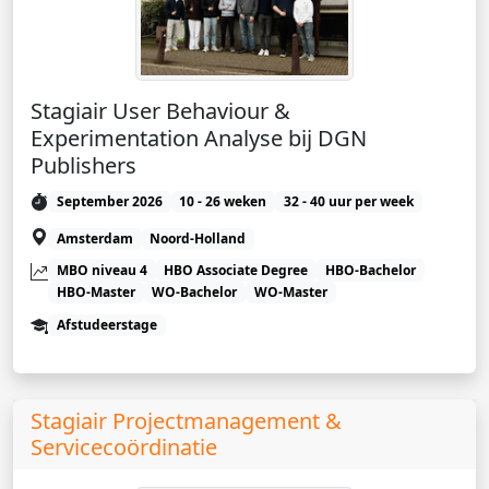
Stagiair User Behaviour &
Experimentation Analyse bij DGN
Publishers
September 2026
10 - 26 weken
32 - 40 uur per week
Amsterdam
Noord-Holland
MBO niveau 4
HBO Associate Degree
HBO-Bachelor
HBO-Master
WO-Bachelor
WO-Master
Afstudeerstage
Stagiair Projectmanagement &
Servicecoördinatie