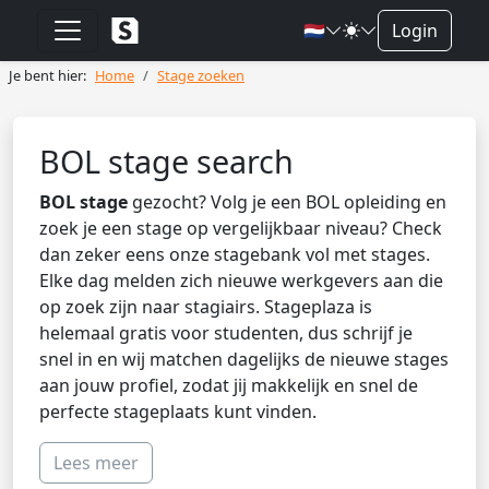
🇳🇱
Login
Je bent hier:
Home
Stage zoeken
BOL stage search
BOL stage
gezocht? Volg je een BOL opleiding en
zoek je een stage op vergelijkbaar niveau? Check
dan zeker eens onze stagebank vol met stages.
Elke dag melden zich nieuwe werkgevers aan die
op zoek zijn naar stagiairs. Stageplaza is
helemaal gratis voor studenten, dus schrijf je
snel in en wij matchen dagelijks de nieuwe stages
aan jouw profiel, zodat jij makkelijk en snel de
perfecte stageplaats kunt vinden.
Lees meer