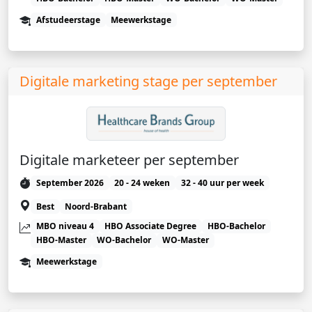
Afstudeerstage
Meewerkstage
Digitale marketing stage per september
Digitale marketeer per september
September 2026
20 - 24 weken
32 - 40 uur per week
Best
Noord-Brabant
MBO niveau 4
HBO Associate Degree
HBO-Bachelor
HBO-Master
WO-Bachelor
WO-Master
Meewerkstage