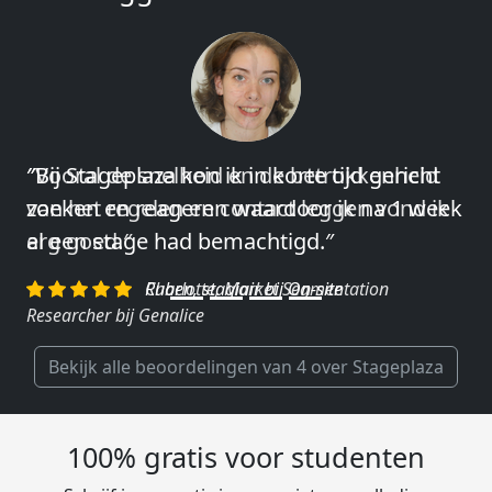
″Vooral de snelheid en de betrokkenheid
van het regelen en contact leggen vond ik
erg goed.″
Charlotte, Market Segmentation
Researcher bij Genalice
Bekijk alle beoordelingen van 4 over Stageplaza
100% gratis voor studenten