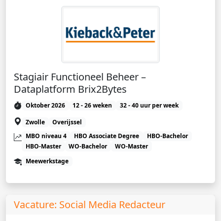
Stagiair Functioneel Beheer –
Dataplatform Brix2Bytes
Oktober 2026
12 - 26 weken
32 - 40 uur per week
Zwolle
Overijssel
MBO niveau 4
HBO Associate Degree
HBO-Bachelor
HBO-Master
WO-Bachelor
WO-Master
Meewerkstage
Vacature: Social Media Redacteur