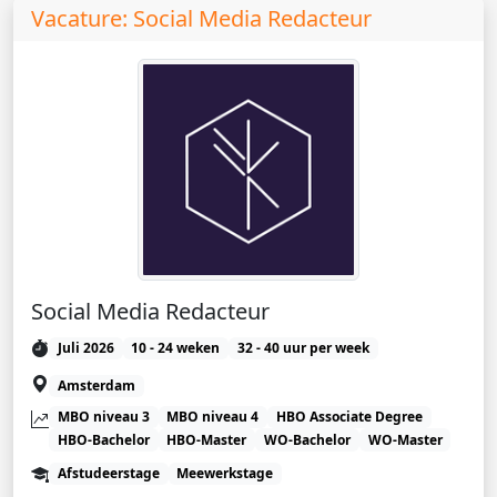
Vacature: Social Media Redacteur
Social Media Redacteur
Juli 2026
10 - 24 weken
32 - 40 uur per week
Amsterdam
MBO niveau 3
MBO niveau 4
HBO Associate Degree
HBO-Bachelor
HBO-Master
WO-Bachelor
WO-Master
Afstudeerstage
Meewerkstage