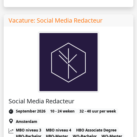
Vacature: Social Media Redacteur
Social Media Redacteur
September 2026
10 - 24 weken
32 - 40 uur per week
Amsterdam
MBO niveau 3
MBO niveau 4
HBO Associate Degree
HBO-Bachelor
HBO-Master
WO-Bachelor
WO-Master