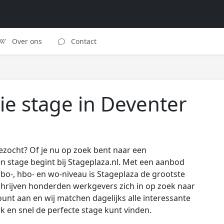
Over ons
Contact
e stage in Deventer
zocht? Of je nu op zoek bent naar een
 stage begint bij Stageplaza.nl. Met een aanbod
o-, hbo- en wo-niveau is Stageplaza de grootste
hrijven honderden werkgevers zich in op zoek naar
unt aan en wij matchen dagelijks alle interessante
ijk en snel de perfecte stage kunt vinden.