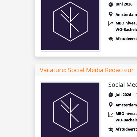
Juni 2026
Amsterdam
MBO niveau
WO-Bachel
Afstudeers
Vacature: Social Media Redacteur
Social Me
Juli 2026
Amsterdam
MBO niveau
WO-Bachel
Afstudeers