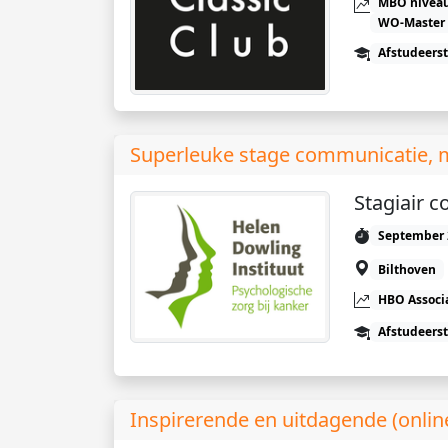
MBO niveau
WO-Master
Afstudeers
Superleuke stage communicatie, 
Stagiair 
September 
Bilthoven
HBO Associ
Afstudeers
Inspirerende en uitdagende (onlin