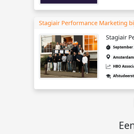
Stagiair Performance Marketing bi
Stagiair 
September 
Amsterdam
HBO Associ
Afstudeers
Een