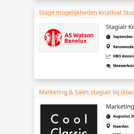
Stage mogelijkheden Kruidvat Stu
Stagiair K
September 
Renswoude
HBO Associ
Meewerkst
Marketing & Sales stagiair bij (kla
Marketing
Augustus 2
Naarden