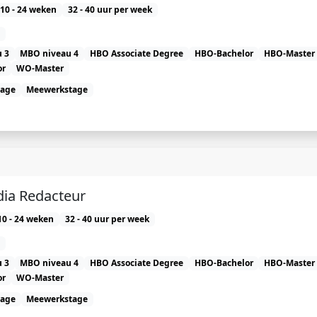
10 - 24 weken
32 - 40 uur per week
 3
MBO niveau 4
HBO Associate Degree
HBO-Bachelor
HBO-Master
or
WO-Master
tage
Meewerkstage
dia Redacteur
10 - 24 weken
32 - 40 uur per week
 3
MBO niveau 4
HBO Associate Degree
HBO-Bachelor
HBO-Master
or
WO-Master
tage
Meewerkstage