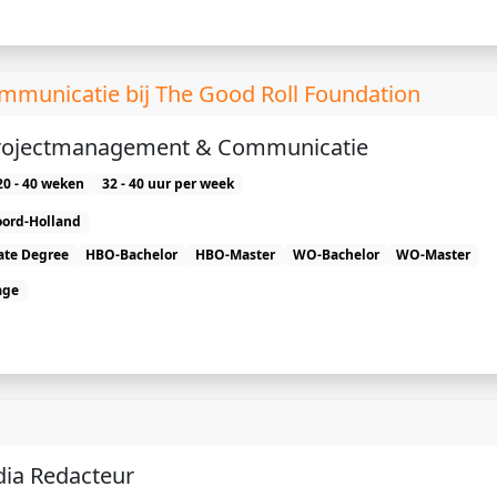
mmunicatie bij The Good Roll Foundation
Projectmanagement & Communicatie
20 - 40 weken
32 - 40 uur per week
ord-Holland
ate Degree
HBO-Bachelor
HBO-Master
WO-Bachelor
WO-Master
age
dia Redacteur