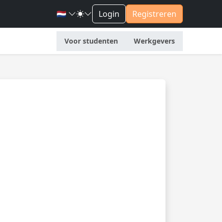
🇳🇱
Login
Registreren
Voor studenten
Werkgevers