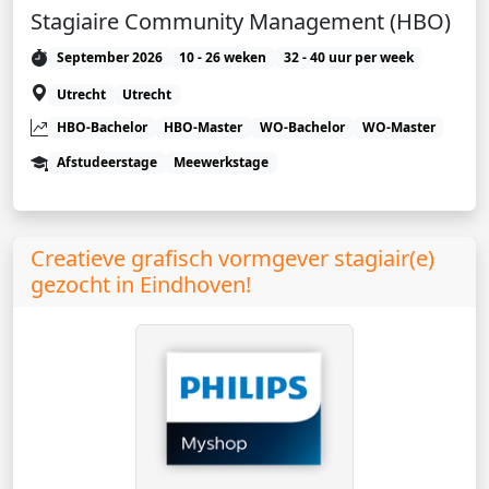
Stagiaire Community Management (HBO)
September 2026
10 - 26 weken
32 - 40 uur per week
Utrecht
Utrecht
HBO-Bachelor
HBO-Master
WO-Bachelor
WO-Master
Afstudeerstage
Meewerkstage
Creatieve grafisch vormgever stagiair(e)
gezocht in Eindhoven!