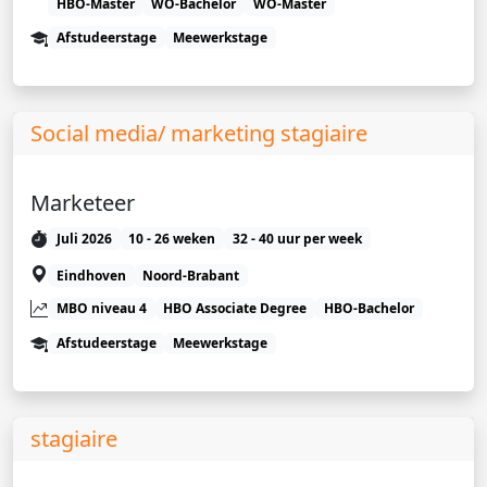
HBO-Master
WO-Bachelor
WO-Master
Afstudeerstage
Meewerkstage
Social media/ marketing stagiaire
Marketeer
Juli 2026
10 - 26 weken
32 - 40 uur per week
Eindhoven
Noord-Brabant
MBO niveau 4
HBO Associate Degree
HBO-Bachelor
Afstudeerstage
Meewerkstage
stagiaire