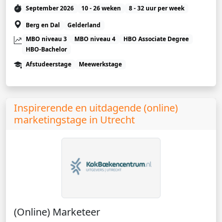
September 2026
10 - 26 weken
8 - 32 uur per week
Berg en Dal
Gelderland
MBO niveau 3
MBO niveau 4
HBO Associate Degree
HBO-Bachelor
Afstudeerstage
Meewerkstage
Inspirerende en uitdagende (online)
marketingstage in Utrecht
(Online) Marketeer