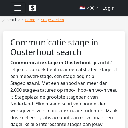
🇳🇱
Login
Je bent hier:
Home
Stage zoeken
Communicatie stage in
Oosterhout search
Communicatie stage in Oosterhout
gezocht?
Of je nu op zoek bent naar een afstudeerstage of
een meewerkstage, een stage begint bij
Stageplaza.nl. Met een aanbod van meer dan
2.000 stagevacatures op mbo-, hbo- en wo-niveau
is Stageplaza de grootste stagebank van
Nederland. Elke maand schrijven honderden
werkgevers zich in op zoek naar studenten. Maak
dus snel een gratis account aan en wij matchen
dagelijks alle interessante stages aan jouw