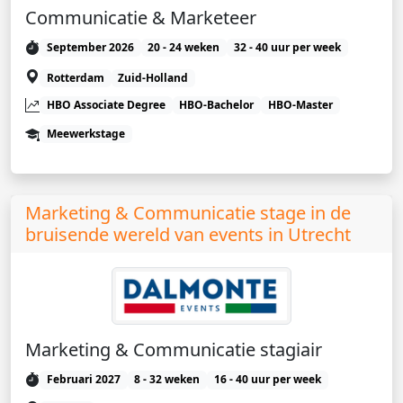
Communicatie & Marketeer
September 2026
20 - 24 weken
32 - 40 uur per week
Rotterdam
Zuid-Holland
HBO Associate Degree
HBO-Bachelor
HBO-Master
Meewerkstage
Marketing & Communicatie stage in de
bruisende wereld van events in Utrecht
Marketing & Communicatie stagiair
Februari 2027
8 - 32 weken
16 - 40 uur per week