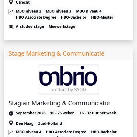
Utrecht
MBO niveau 2
MBO niveau 3
MBO niveau 4
HBO Associate Degree
HBO-Bachelor
HBO-Master
Afstudeerstage
Meewerkstage
Stage Marketing & Communicatie
Stagiair Marketing & Communicatie
September 2026
10 - 26 weken
16 - 32 uur per week
Den Haag
Zuid-Holland
MBO niveau 4
HBO Associate Degree
HBO-Bachelor