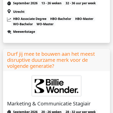
September 2026
13 - 26 weken
32 - 36 uur per week
Utrecht
HBO Associate Degree
HBO-Bachelor
HBO-Master
WO-Bachelor
WO-Master
Meewerkstage
Durf jij mee te bouwen aan het meest
disruptive duurzame merk voor de
volgende generatie?
Marketing & Communicatie Stagiair
September 2026
20 - 26 weken
28 - 32 uur per week