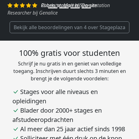
Charlotte, Market Segmentation
Researcher bij Genalice
Bekijk alle beoordelingen van 4 over Stageplaza
100% gratis voor studenten
Schrijf je nu gratis in en geniet van volledige
toegang. Inschrijven duurt slechts 3 minuten en
brengt je de volgende voordelen:
Stages voor alle niveaus en
opleidingen
Blader door 2000+ stages en
afstudeeropdrachten
Al meer dan 25 jaar actief sinds 1998
Solliciteer met één druk op de knop