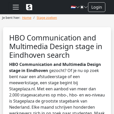
🇳🇱
Login
Je bent hier:
Home
Stage zoeken
HBO Communication and
Multimedia Design stage in
Eindhoven search
HBO Communication and Multimedia Design
stage in Eindhoven
gezocht? Of je nu op zoek
bent naar een afstudeerstage of een
meewerkstage, een stage begint bij
Stageplaza.nl. Met een aanbod van meer dan
2.000 stagevacatures op mbo-, hbo- en wo-niveau
is Stageplaza de grootste stagebank van
Nederland. Elke maand schrijven honderden
werkgevers zich in op zoek naar studenten. Maak