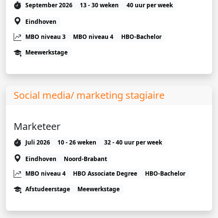
September 2026
13 - 30 weken
40 uur per week
Eindhoven
MBO niveau 3
MBO niveau 4
HBO-Bachelor
Meewerkstage
Social media/ marketing stagiaire
Marketeer
Juli 2026
10 - 26 weken
32 - 40 uur per week
Eindhoven
Noord-Brabant
MBO niveau 4
HBO Associate Degree
HBO-Bachelor
Afstudeerstage
Meewerkstage