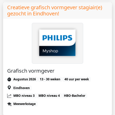
Creatieve grafisch vormgever stagiair(e)
gezocht in Eindhoven!
Grafisch vormgever
Augustus 2026
13 - 30 weken
40 uur per week
Eindhoven
MBO niveau 3
MBO niveau 4
HBO-Bachelor
Meewerkstage