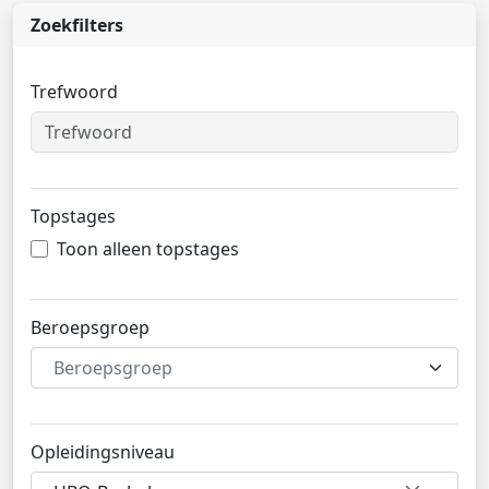
Zoekfilters
Trefwoord
Topstages
Toon alleen topstages
Beroepsgroep
Beroepsgroep
Opleidingsniveau