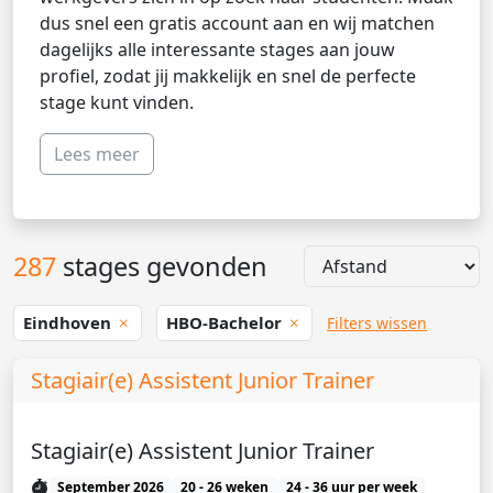
dus snel een gratis account aan en wij matchen
dagelijks alle interessante stages aan jouw
profiel, zodat jij makkelijk en snel de perfecte
stage kunt vinden.
Lees meer
287
stages gevonden
Eindhoven
HBO-Bachelor
Filters wissen
Stagiair(e) Assistent Junior Trainer
Stagiair(e) Assistent Junior Trainer
September 2026
20 - 26 weken
24 - 36 uur per week