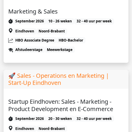
Marketing & Sales
September 2026
10 - 26 weken
32 - 40 uur per week
Eindhoven
Noord-Brabant
HBO Associate Degree
HBO-Bachelor
Afstudeerstage
Meewerkstage
🚀 Sales - Operations en Marketing |
Start-Up Eindhoven
Startup Eindhoven: Sales - Marketing -
Product Development en E-Commerce
September 2026
20 - 30 weken
32 - 40 uur per week
Eindhoven
Noord-Brabant