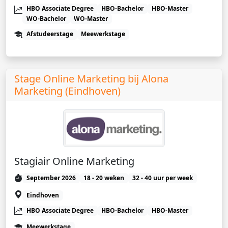
HBO Associate Degree
HBO-Bachelor
HBO-Master
WO-Bachelor
WO-Master
Afstudeerstage
Meewerkstage
Stage Online Marketing bij Alona
Marketing (Eindhoven)
Stagiair Online Marketing
September 2026
18 - 20 weken
32 - 40 uur per week
Eindhoven
HBO Associate Degree
HBO-Bachelor
HBO-Master
Meewerkstage