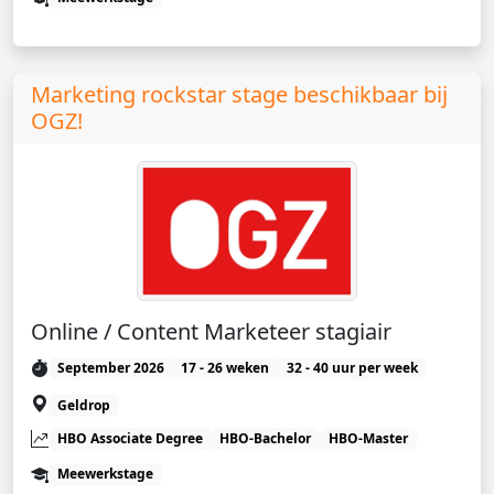
Marketing rockstar stage beschikbaar bij
OGZ!
Online / Content Marketeer stagiair
September 2026
17 - 26 weken
32 - 40 uur per week
Geldrop
HBO Associate Degree
HBO-Bachelor
HBO-Master
Meewerkstage