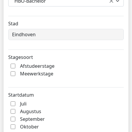
HBO-Bachelor
Stad
Stagesoort
Afstudeerstage
Meewerkstage
Startdatum
Juli
Augustus
September
Oktober