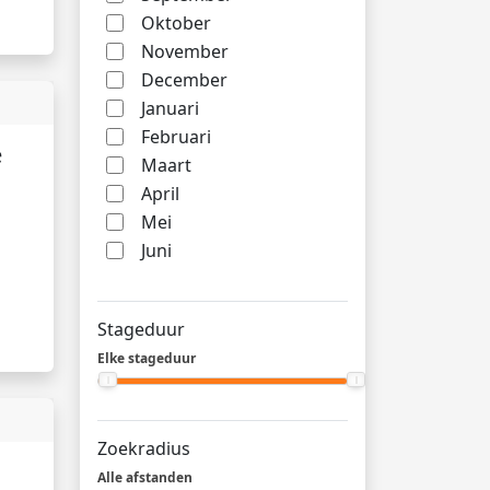
Oktober
November
December
Januari
Februari
e
Maart
April
Mei
Juni
Stageduur
Elke stageduur
Zoekradius
Alle afstanden