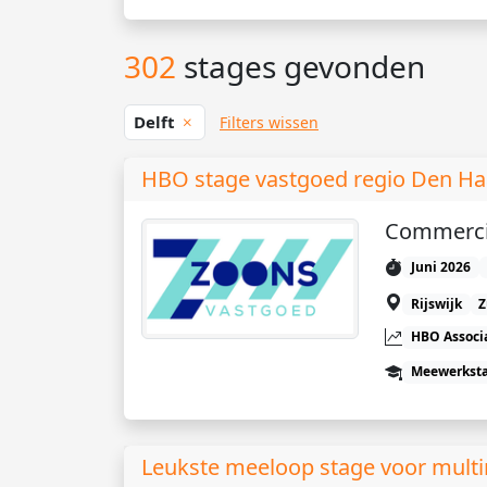
302
stages gevonden
Delft
Filters wissen
HBO stage vastgoed regio Den Haa
Commerci
Juni 2026
Rijswijk
Z
HBO Associ
Meewerkst
Leukste meeloop stage voor multi