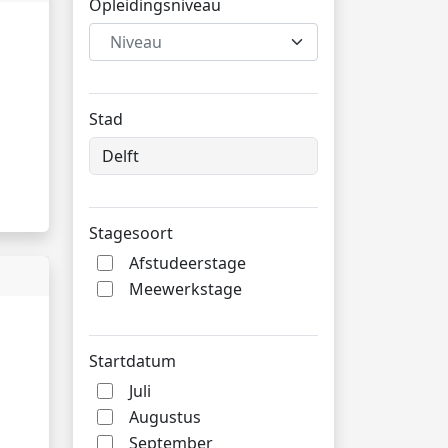
Opleidingsniveau
Niveau
Stad
Stagesoort
Afstudeerstage
Meewerkstage
Startdatum
Juli
Augustus
September