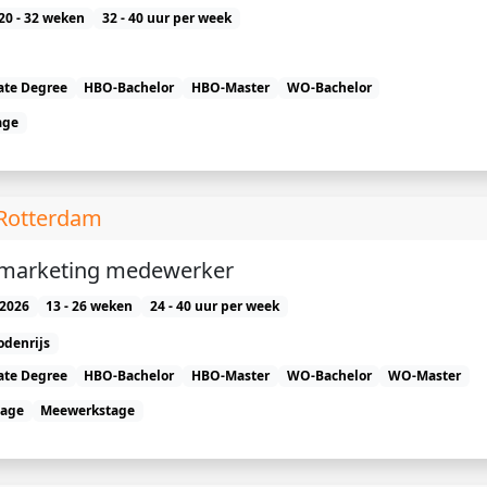
20 - 32 weken
32 - 40 uur per week
ate Degree
HBO-Bachelor
HBO-Master
WO-Bachelor
age
Rotterdam
 marketing medewerker
2026
13 - 26 weken
24 - 40 uur per week
odenrijs
ate Degree
HBO-Bachelor
HBO-Master
WO-Bachelor
WO-Master
tage
Meewerkstage