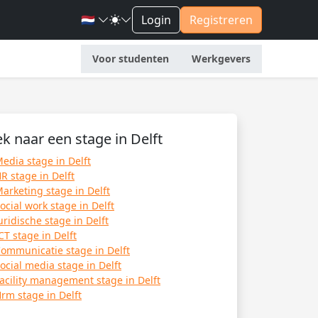
🇳🇱
Login
Registreren
Voor studenten
Werkgevers
k naar een stage in Delft
edia stage in Delft
R stage in Delft
arketing stage in Delft
ocial work stage in Delft
uridische stage in Delft
CT stage in Delft
ommunicatie stage in Delft
ocial media stage in Delft
acility management stage in Delft
rm stage in Delft