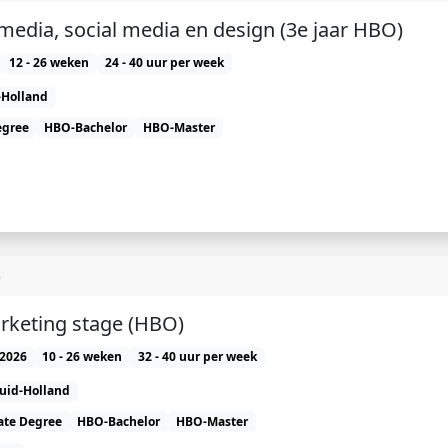
imedia, social media en design (3e jaar HBO)
12 - 26 weken
24 - 40 uur per week
-Holland
egree
HBO-Bachelor
HBO-Master
)
rketing stage (HBO)
2026
10 - 26 weken
32 - 40 uur per week
uid-Holland
ate Degree
HBO-Bachelor
HBO-Master