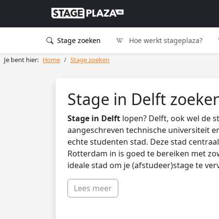
Stage zoeken
Hoe werkt stageplaza?
Je bent hier:
Home
Stage zoeken
Stage in Delft zoeke
Stage in Delft
lopen? Delft, ook wel de 
aangeschreven technische universiteit 
echte studenten stad. Deze stad centraa
Rotterdam in is goed te bereiken met zow
ideale stad om je (afstudeer)stage te ver
Lees meer