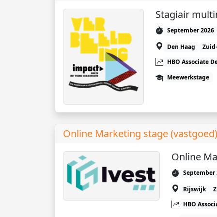
Stagiair mult
September 2026
Den Haag
Zuid
HBO Associate D
Meewerkstage
Online Marketing stage (vastgoed
Online Ma
September 
Rijswijk
Z
HBO Associ