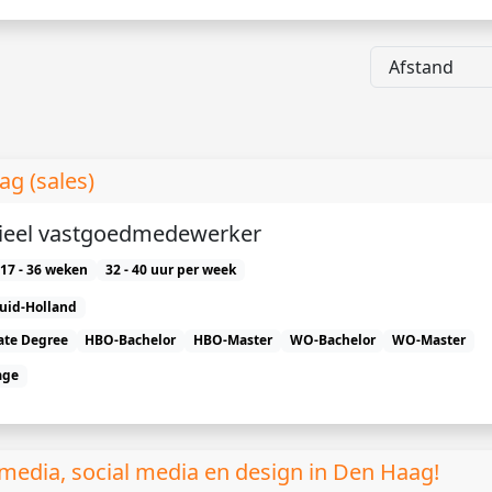
g (sales)
eel vastgoedmedewerker
17 - 36 weken
32 - 40 uur per week
uid-Holland
ate Degree
HBO-Bachelor
HBO-Master
WO-Bachelor
WO-Master
age
media, social media en design in Den Haag!