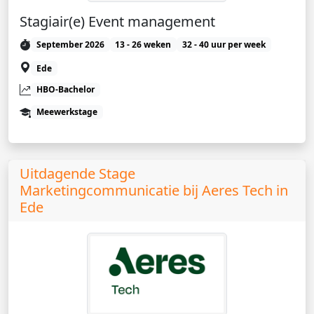
Stagiair(e) Event management
September 2026
13 - 26 weken
32 - 40 uur per week
Ede
HBO-Bachelor
Meewerkstage
Uitdagende Stage
Marketingcommunicatie bij Aeres Tech in
Ede