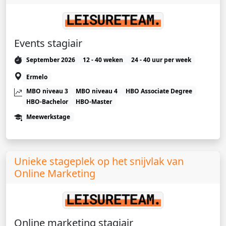
Events stagiair
September 2026
12 - 40 weken
24 - 40 uur per week
Ermelo
MBO niveau 3
MBO niveau 4
HBO Associate Degree
HBO-Bachelor
HBO-Master
Meewerkstage
Unieke stageplek op het snijvlak van
Online Marketing
Online marketing stagiair