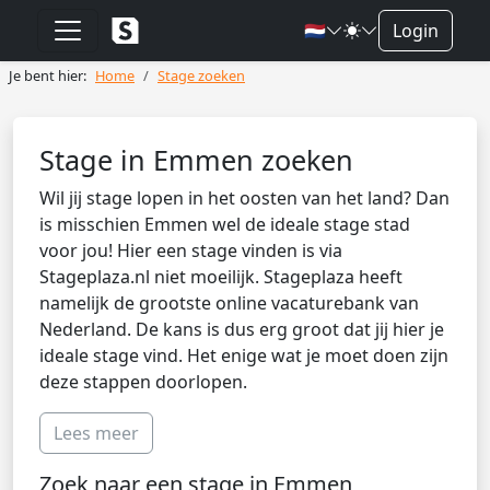
🇳🇱
Login
Je bent hier:
Home
Stage zoeken
Stage in Emmen zoeken
Wil jij stage lopen in het oosten van het land? Dan
is misschien Emmen wel de ideale stage stad
voor jou! Hier een stage vinden is via
Stageplaza.nl niet moeilijk. Stageplaza heeft
namelijk de grootste online vacaturebank van
Nederland. De kans is dus erg groot dat jij hier je
ideale stage vind. Het enige wat je moet doen zijn
deze stappen doorlopen.
Lees meer
Zoek naar een stage in Emmen