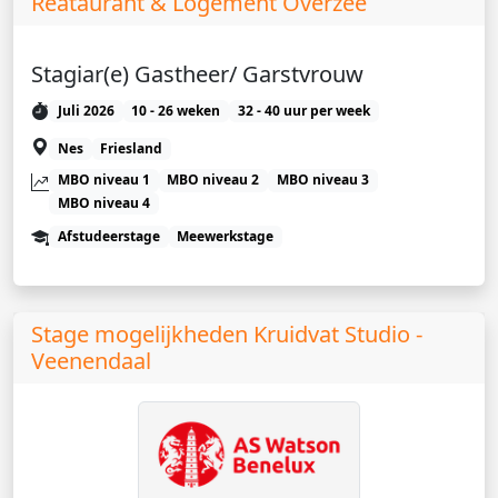
Reataurant & Logement Overzee
Stagiar(e) Gastheer/ Garstvrouw
Juli 2026
10 - 26 weken
32 - 40 uur per week
Nes
Friesland
MBO niveau 1
MBO niveau 2
MBO niveau 3
MBO niveau 4
Afstudeerstage
Meewerkstage
Stage mogelijkheden Kruidvat Studio -
Veenendaal