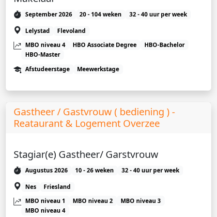
September 2026
20 - 104 weken
32 - 40 uur per week
Lelystad
Flevoland
MBO niveau 4
HBO Associate Degree
HBO-Bachelor
HBO-Master
Afstudeerstage
Meewerkstage
Gastheer / Gastvrouw ( bediening ) -
Reataurant & Logement Overzee
Stagiar(e) Gastheer/ Garstvrouw
Augustus 2026
10 - 26 weken
32 - 40 uur per week
Nes
Friesland
MBO niveau 1
MBO niveau 2
MBO niveau 3
MBO niveau 4