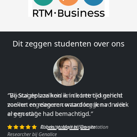
Dit zeggen studenten over ons
″Vooral de snelheid en de betrokkenheid
van het regelen en contact leggen vond ik
erg goed.″
Charlotte, Market Segmentation
Researcher bij Genalice