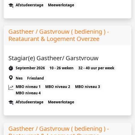
Afstudeerstage
Meewerkstage
Gastheer / Gastvrouw ( bediening ) -
Reataurant & Logement Overzee
Stagiar(e) Gastheer/ Garstvrouw
September 2026
10 - 26 weken
32 - 40 uur per week
Nes
Friesland
MBO niveau 1
MBO niveau 2
MBO niveau 3
MBO niveau 4
Afstudeerstage
Meewerkstage
Gastheer / Gastvrouw ( bediening ) -