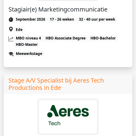
Stagiair(e) Marketingcommunicatie
September 2026
17 - 26 weken
32 - 40 uur per week
Ede
MBO niveau 4
HBO Associate Degree
HBO-Bachelor
HBO-Master
Meewerkstage
Stage A/V Specialist bij Aeres Tech
Productions in Ede