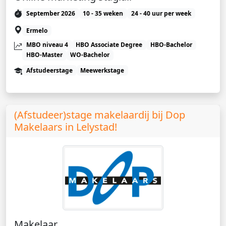
September 2026
10 - 35 weken
24 - 40 uur per week
Ermelo
MBO niveau 4
HBO Associate Degree
HBO-Bachelor
HBO-Master
WO-Bachelor
Afstudeerstage
Meewerkstage
(Afstudeer)stage makelaardij bij Dop
Makelaars in Lelystad!
Makelaar