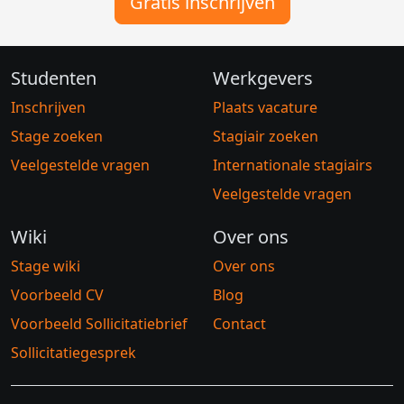
Gratis inschrijven
Studenten
Werkgevers
Inschrijven
Plaats vacature
Stage zoeken
Stagiair zoeken
Veelgestelde vragen
Internationale stagiairs
Veelgestelde vragen
Wiki
Over ons
Stage wiki
Over ons
Voorbeeld CV
Blog
Voorbeeld Sollicitatiebrief
Contact
Sollicitatiegesprek