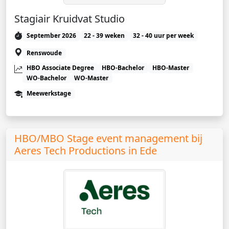
Stagiair Kruidvat Studio
September 2026
22 - 39 weken
32 - 40 uur per week
Renswoude
HBO Associate Degree
HBO-Bachelor
HBO-Master
WO-Bachelor
WO-Master
Meewerkstage
HBO/MBO Stage event management bij
Aeres Tech Productions in Ede