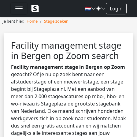
🇳🇱
Login
Je bent hier:
Home
Stage zoeken
Facility management stage
in Bergen op Zoom search
Facility management stage in Bergen op Zoom
gezocht? Of je nu op zoek bent naar een
afstudeerstage of een meewerkstage, een stage
begint bij Stageplaza.nl. Met een aanbod van
meer dan 2.000 stagevacatures op mbo-, hbo- en
wo-niveau is Stageplaza de grootste stagebank
van Nederland. Elke maand schrijven honderden
werkgevers zich in op zoek naar studenten. Maak
dus snel een gratis account aan en wij matchen
dagelijks alle interessante stages aan jouw