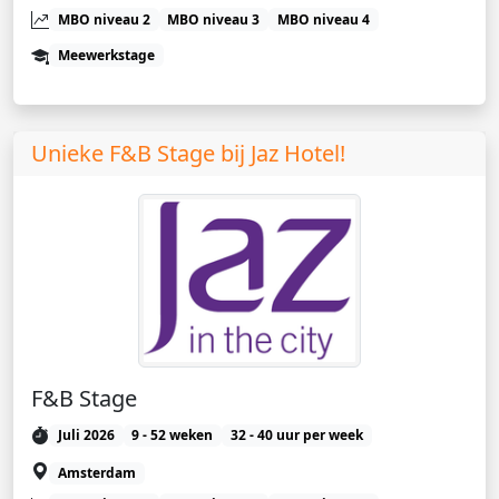
MBO niveau 2
MBO niveau 3
MBO niveau 4
Meewerkstage
Unieke F&B Stage bij Jaz Hotel!
F&B Stage
Juli 2026
9 - 52 weken
32 - 40 uur per week
Amsterdam