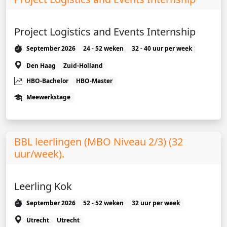
Project Logistics and Events Internship
September 2026
24 - 52 weken
32 - 40 uur per week
Den Haag
Zuid-Holland
HBO-Bachelor
HBO-Master
Meewerkstage
BBL leerlingen (MBO Niveau 2/3) (32
uur/week).
Leerling Kok
September 2026
52 - 52 weken
32 uur per week
Utrecht
Utrecht