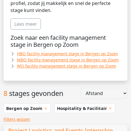
profiel, zodat jij makkelijk en snel de perfecte
stage kunt vinden.
Lees meer
Zoek naar een facility management
stage in Bergen op Zoom
HBO facility management stage in Bergen op Zoom
MBO facility management stage in Bergen op Zoom
WO facility management stage in Bergen op Zoom
8
stages gevonden
Bergen op Zoom
Hospitality & Facilitair
Filters wissen
Project Logistics and Events Internship