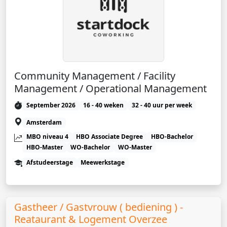
Community Management / Facility
Management / Operational Management
September 2026
16 - 40 weken
32 - 40 uur per week
Amsterdam
MBO niveau 4
HBO Associate Degree
HBO-Bachelor
HBO-Master
WO-Bachelor
WO-Master
Afstudeerstage
Meewerkstage
Gastheer / Gastvrouw ( bediening ) -
Reataurant & Logement Overzee