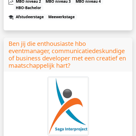
MBO niveau 2
MBO niveau 3
MBO niveau 4
HBO-Bachelor
Afstudeerstage
Meewerkstage
Ben jij die enthousiaste hbo
eventmanager, communicatiedeskundige
of business developer met een creatief en
maatschappelijk hart?