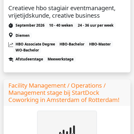
Creatieve hbo stagiair eventmanagent,
vrijetijdskunde, creative business
September 2026
10 - 40 weken
24 - 36 uur per week
Diemen
HBO Associate Degree
HBO-Bachelor
HBO-Master
WO-Bachelor
Afstudeerstage
Meewerkstage
Facility Management / Operations /
Management stage bij StartDock
Coworking in Amsterdam of Rotterdam!