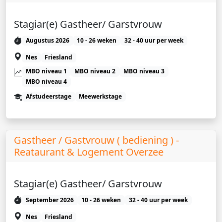
Stagiar(e) Gastheer/ Garstvrouw
Augustus 2026
10 - 26 weken
32 - 40 uur per week
Nes
Friesland
MBO niveau 1
MBO niveau 2
MBO niveau 3
MBO niveau 4
Afstudeerstage
Meewerkstage
Gastheer / Gastvrouw ( bediening ) -
Reataurant & Logement Overzee
Stagiar(e) Gastheer/ Garstvrouw
September 2026
10 - 26 weken
32 - 40 uur per week
Nes
Friesland