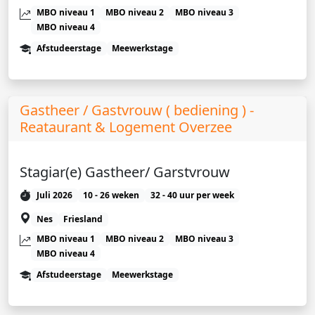
MBO niveau 1
MBO niveau 2
MBO niveau 3
MBO niveau 4
Afstudeerstage
Meewerkstage
Gastheer / Gastvrouw ( bediening ) -
Reataurant & Logement Overzee
Stagiar(e) Gastheer/ Garstvrouw
Juli 2026
10 - 26 weken
32 - 40 uur per week
Nes
Friesland
MBO niveau 1
MBO niveau 2
MBO niveau 3
MBO niveau 4
Afstudeerstage
Meewerkstage