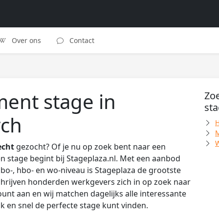
Over ons
Contact
ment stage in
Zoe
sta
rch
H
M
W
echt
gezocht? Of je nu op zoek bent naar een
 stage begint bij Stageplaza.nl. Met een aanbod
o-, hbo- en wo-niveau is Stageplaza de grootste
hrijven honderden werkgevers zich in op zoek naar
unt aan en wij matchen dagelijks alle interessante
ijk en snel de perfecte stage kunt vinden.