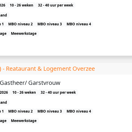
026
10 - 26 weken
32 - 40 uur per week
land
 1
MBO niveau 2
MBO niveau 3
MBO niveau 4
tage
Meewerkstage
 ) - Reataurant & Logement Overzee
) Gastheer/ Garstvrouw
2026
10 - 26 weken
32 - 40 uur per week
land
 1
MBO niveau 2
MBO niveau 3
MBO niveau 4
tage
Meewerkstage