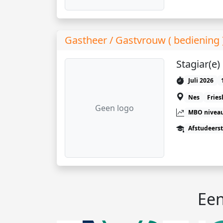
Gastheer / Gastvrouw ( bediening
Stagiar(e
Juli 2026
Nes
Fries
Geen logo
MBO niveau
Afstudeers
Een