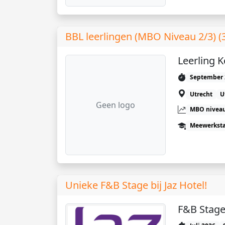
BBL leerlingen (MBO Niveau 2/3) (
Leerling 
September 
Utrecht
U
Geen logo
MBO niveau
Meewerkst
Unieke F&B Stage bij Jaz Hotel!
F&B Stag