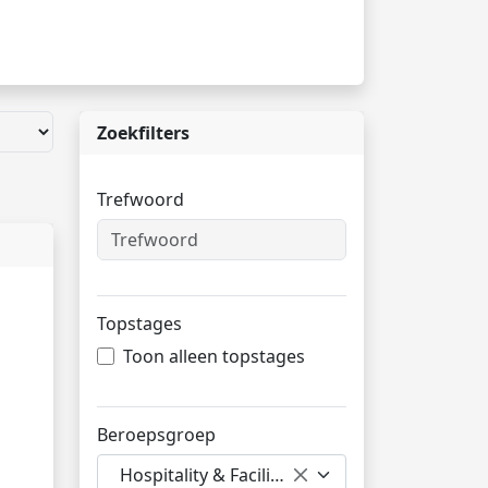
Zoekfilters
Trefwoord
Topstages
Toon alleen topstages
Beroepsgroep
Hospitality & Facilitair