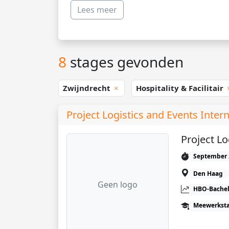
Lees meer
8
stages gevonden
Zwijndrecht
Hospitality & Facilitair
Project Logistics and Events Inter
Project Lo
September 
Den Haag
Geen logo
HBO-Bachel
Meewerkst