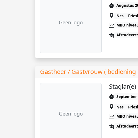
Augustus 2
Nes
Fries
Geen logo
MBO niveau
Afstudeers
Gastheer / Gastvrouw ( bediening
Stagiar(e
September 
Nes
Fries
Geen logo
MBO niveau
Afstudeers