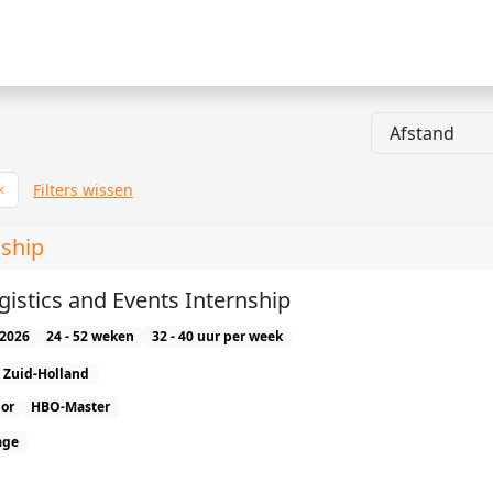
Filters wissen
nship
gistics and Events Internship
2026
24 - 52 weken
32 - 40 uur per week
Zuid-Holland
or
HBO-Master
age