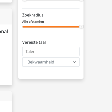
Zoekradius
Alle afstanden
onal
Vereiste taal
Bekwaamheid