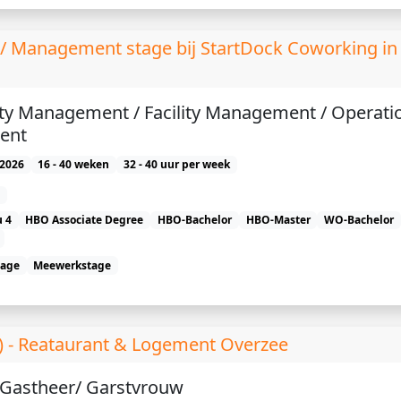
 / Management stage bij StartDock Coworking in
 Management / Facility Management / Operati
ent
2026
16 - 40 weken
32 - 40 uur per week
 4
HBO Associate Degree
HBO-Bachelor
HBO-Master
WO-Bachelor
tage
Meewerkstage
 ) - Reataurant & Logement Overzee
) Gastheer/ Garstvrouw