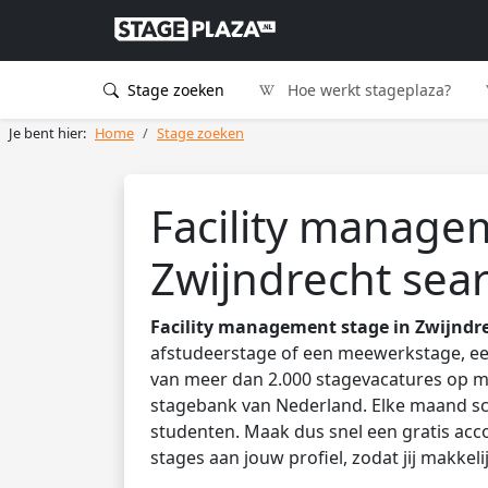
Stage zoeken
Hoe werkt stageplaza?
Je bent hier:
Home
Stage zoeken
Facility manage
Zwijndrecht sea
Facility management stage in Zwijndr
afstudeerstage of een meewerkstage, een
van meer dan 2.000 stagevacatures op mb
stagebank van Nederland. Elke maand sc
studenten. Maak dus snel een gratis acco
stages aan jouw profiel, zodat jij makkel