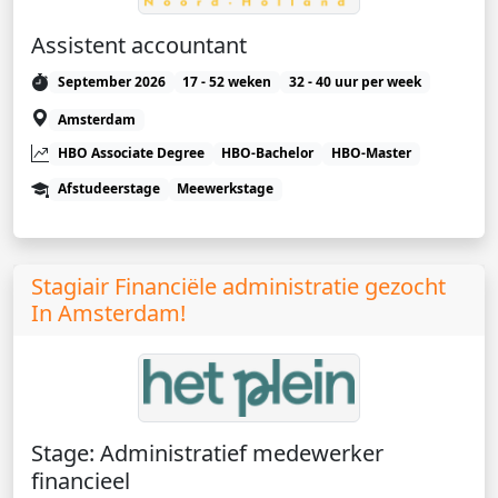
Assistent accountant
September 2026
17 - 52 weken
32 - 40 uur per week
Amsterdam
HBO Associate Degree
HBO-Bachelor
HBO-Master
Afstudeerstage
Meewerkstage
Stagiair Financiële administratie gezocht
In Amsterdam!
Stage: Administratief medewerker
financieel