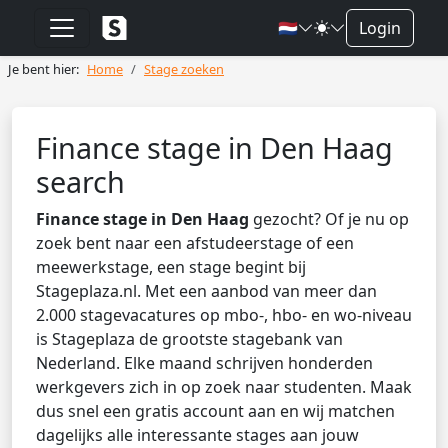
🇳🇱
Login
Je bent hier:
Home
Stage zoeken
Finance stage in Den Haag
search
Finance stage in Den Haag
gezocht? Of je nu op
zoek bent naar een afstudeerstage of een
meewerkstage, een stage begint bij
Stageplaza.nl. Met een aanbod van meer dan
2.000 stagevacatures op mbo-, hbo- en wo-niveau
is Stageplaza de grootste stagebank van
Nederland. Elke maand schrijven honderden
werkgevers zich in op zoek naar studenten. Maak
dus snel een gratis account aan en wij matchen
dagelijks alle interessante stages aan jouw