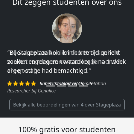
Dit zeggen studenten over ons
″Vooral de snelheid en de betrokkenheid
van het regelen en contact leggen vond ik
erg goed.″
Charlotte, Market Segmentation
Researcher bij Genalice
Bekijk alle beoordelingen van 4 over Stageplaza
100% gratis voor studenten