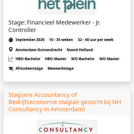
Stage: Financieel Medewerker - Jr.
Controller
September 2026
10 - 35 weken
32 - 40 uur per week
Amsterdam-Duivendrecht
Noord-Holland
HBO-Bachelor
HBO-Master
WO-Bachelor
WO-Master
Afstudeerstage
Meewerkstage
Stagiaire Accountancy of
Bedrijfseconomie stagiair gezocht bij NH
Consultancy in Amsterdam!