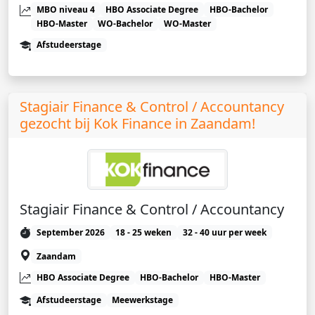
MBO niveau 4
HBO Associate Degree
HBO-Bachelor
HBO-Master
WO-Bachelor
WO-Master
Afstudeerstage
Stagiair Finance & Control / Accountancy
gezocht bij Kok Finance in Zaandam!
Stagiair Finance & Control / Accountancy
September 2026
18 - 25 weken
32 - 40 uur per week
Zaandam
HBO Associate Degree
HBO-Bachelor
HBO-Master
Afstudeerstage
Meewerkstage