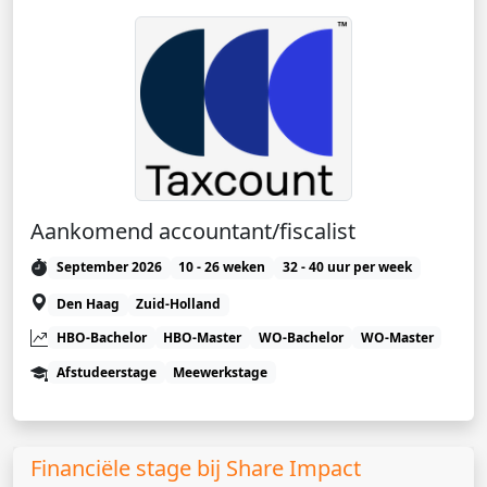
Aankomend accountant/fiscalist
September 2026
10 - 26 weken
32 - 40 uur per week
Den Haag
Zuid-Holland
HBO-Bachelor
HBO-Master
WO-Bachelor
WO-Master
Afstudeerstage
Meewerkstage
Financiële stage bij Share Impact