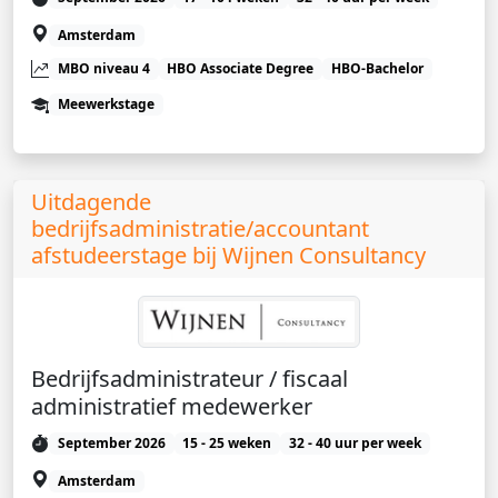
Amsterdam
MBO niveau 4
HBO Associate Degree
HBO-Bachelor
Meewerkstage
Uitdagende
bedrijfsadministratie/accountant
afstudeerstage bij Wijnen Consultancy
Bedrijfsadministrateur / fiscaal
administratief medewerker
September 2026
15 - 25 weken
32 - 40 uur per week
Amsterdam