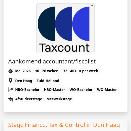
Aankomend accountant/fiscalist
Mei 2026
10 - 26 weken
32 - 40 uur per week
Den Haag
Zuid-Holland
HBO-Bachelor
HBO-Master
WO-Bachelor
WO-Master
Afstudeerstage
Meewerkstage
Stage Finance, Tax & Control in Den Haag