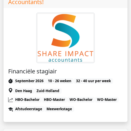
Accountants!
Financiële stagiair
September 2026
10 - 26 weken
32 - 40 uur per week
Den Haag
Zuid-Holland
HBO-Bachelor
HBO-Master
WO-Bachelor
WO-Master
Afstudeerstage
Meewerkstage