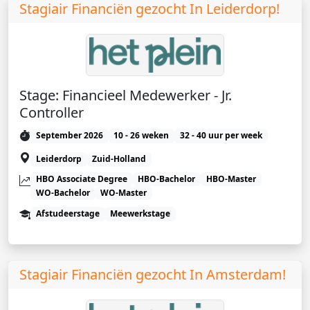
Stagiair Financiën gezocht In Leiderdorp!
Stage: Financieel Medewerker - Jr.
Controller
September 2026
10 - 26 weken
32 - 40 uur per week
Leiderdorp
Zuid-Holland
HBO Associate Degree
HBO-Bachelor
HBO-Master
WO-Bachelor
WO-Master
Afstudeerstage
Meewerkstage
Stagiair Financiën gezocht In Amsterdam!