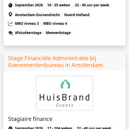
September 2026
10 - 35 weken
32 - 40 uur per week
Amsterdam-Duivendrecht
Noord-Holland
MBO niveau 3
MBO niveau 4
Afstudeerstage
Meewerkstage
Stage Financiële Administratie bij
Evenementenbureau in Amsterdam
Stagiaire finance
September 2026
17 - 104 weken
32 - 40 uur per week