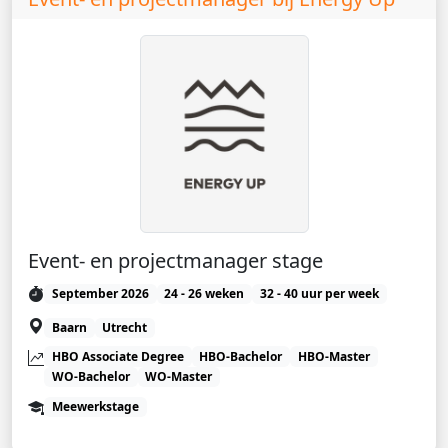
Event- en projectmanager stage
September 2026
24 - 26 weken
32 - 40 uur per week
Baarn
Utrecht
HBO Associate Degree
HBO-Bachelor
HBO-Master
WO-Bachelor
WO-Master
Meewerkstage