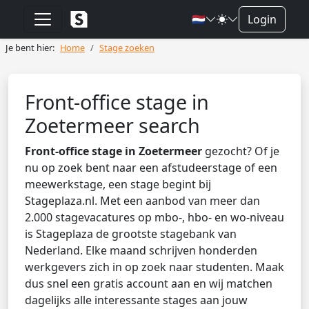
🇳🇱
Login
Je bent hier:
Home
Stage zoeken
Front-office stage in
Zoetermeer search
Front-office stage in Zoetermeer
gezocht? Of je
nu op zoek bent naar een afstudeerstage of een
meewerkstage, een stage begint bij
Stageplaza.nl. Met een aanbod van meer dan
2.000 stagevacatures op mbo-, hbo- en wo-niveau
is Stageplaza de grootste stagebank van
Nederland. Elke maand schrijven honderden
werkgevers zich in op zoek naar studenten. Maak
dus snel een gratis account aan en wij matchen
dagelijks alle interessante stages aan jouw