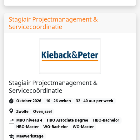
Stagiair Projectmanagement &
Servicecoördinatie
Stagiair Projectmanagement &
Servicecoördinatie
Oktober 2026
10 - 26 weken
32 - 40 uur per week
Zwolle
Overijssel
MBO niveau 4
HBO Associate Degree
HBO-Bachelor
HBO-Master
WO-Bachelor
WO-Master
Meewerkstage