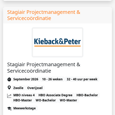
Stagiair Projectmanagement &
Servicecoördinatie
Stagiair Projectmanagement &
Servicecoördinatie
September 2026
10 - 26 weken
32 - 40 uur per week
Zwolle
Overijssel
MBO niveau 4
HBO Associate Degree
HBO-Bachelor
HBO-Master
WO-Bachelor
WO-Master
Meewerkstage