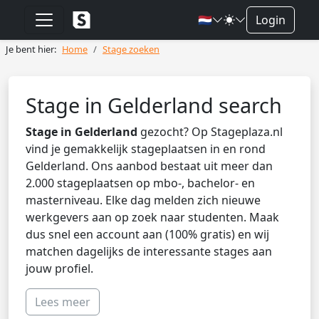
🇳🇱
Login
Je bent hier:
Home
Stage zoeken
Stage in Gelderland search
Stage in Gelderland
gezocht? Op Stageplaza.nl
vind je gemakkelijk stageplaatsen in en rond
Gelderland. Ons aanbod bestaat uit meer dan
2.000 stageplaatsen op mbo-, bachelor- en
masterniveau. Elke dag melden zich nieuwe
werkgevers aan op zoek naar studenten. Maak
dus snel een account aan (100% gratis) en wij
matchen dagelijks de interessante stages aan
jouw profiel.
Lees meer