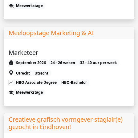
Meewerkstage
Meeloopstage Marketing & AI
Marketeer
September 2026
24 - 26 weken
32 - 40 uur per week
Utrecht
Utrecht
HBO Associate Degree
HBO-Bachelor
Meewerkstage
Creatieve grafisch vormgever stagiair(e)
gezocht in Eindhoven!