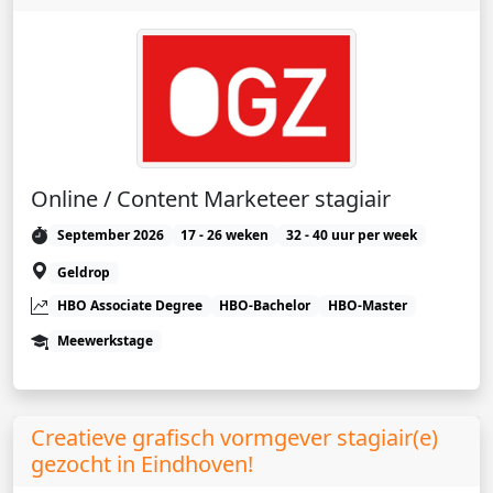
Online / Content Marketeer stagiair
September 2026
17 - 26 weken
32 - 40 uur per week
Geldrop
HBO Associate Degree
HBO-Bachelor
HBO-Master
Meewerkstage
Creatieve grafisch vormgever stagiair(e)
gezocht in Eindhoven!