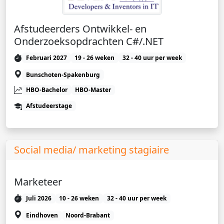
Afstudeerders Ontwikkel- en
Onderzoeksopdrachten C#/.NET
Februari 2027
19 - 26 weken
32 - 40 uur per week
Bunschoten-Spakenburg
HBO-Bachelor
HBO-Master
Afstudeerstage
Social media/ marketing stagiaire
Marketeer
Juli 2026
10 - 26 weken
32 - 40 uur per week
Eindhoven
Noord-Brabant