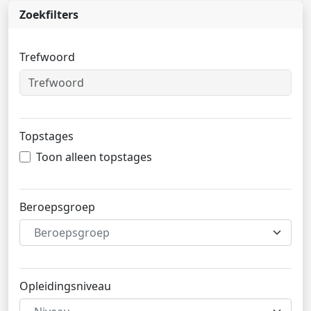
Zoekfilters
Trefwoord
Topstages
Toon alleen topstages
Beroepsgroep
Beroepsgroep
Opleidingsniveau