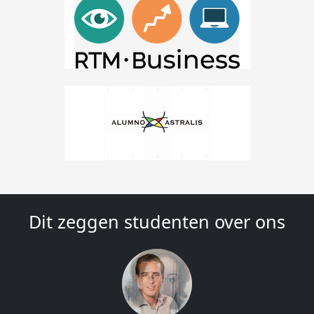
Dit zeggen studenten over ons