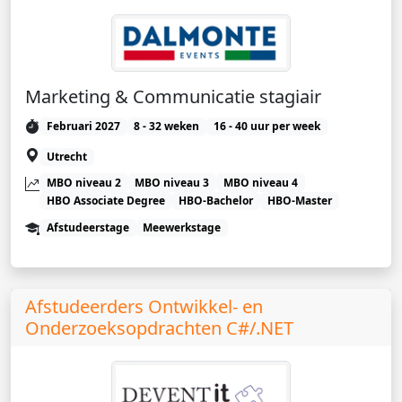
Marketing & Communicatie stagiair
Februari 2027
8 - 32 weken
16 - 40 uur per week
Utrecht
MBO niveau 2
MBO niveau 3
MBO niveau 4
HBO Associate Degree
HBO-Bachelor
HBO-Master
Afstudeerstage
Meewerkstage
Afstudeerders Ontwikkel- en
Onderzoeksopdrachten C#/.NET