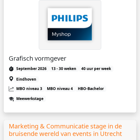
Grafisch vormgever
September 2026
13 - 30 weken
40 uur per week
Eindhoven
MBO niveau 3
MBO niveau 4
HBO-Bachelor
Meewerkstage
Marketing & Communicatie stage in de
bruisende wereld van events in Utrecht