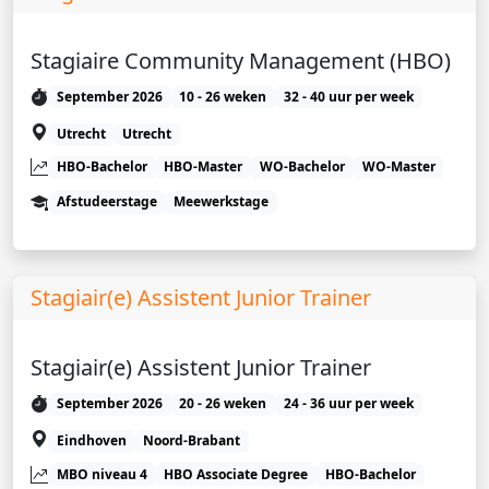
Stagiaire Community Management (HBO)
September 2026
10 - 26 weken
32 - 40 uur per week
Utrecht
Utrecht
HBO-Bachelor
HBO-Master
WO-Bachelor
WO-Master
Afstudeerstage
Meewerkstage
Stagiair(e) Assistent Junior Trainer
Stagiair(e) Assistent Junior Trainer
September 2026
20 - 26 weken
24 - 36 uur per week
Eindhoven
Noord-Brabant
MBO niveau 4
HBO Associate Degree
HBO-Bachelor