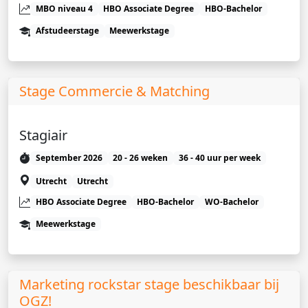
MBO niveau 4
HBO Associate Degree
HBO-Bachelor
Afstudeerstage
Meewerkstage
Stage Commercie & Matching
Stagiair
September 2026
20 - 26 weken
36 - 40 uur per week
Utrecht
Utrecht
HBO Associate Degree
HBO-Bachelor
WO-Bachelor
Meewerkstage
Marketing rockstar stage beschikbaar bij
OGZ!