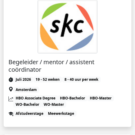
Begeleider / mentor / assistent
coördinator
Juli 2026
19 - 52 weken
8 - 40 uur per week
Amsterdam
HBO Associate Degree
HBO-Bachelor
HBO-Master
WO-Bachelor
WO-Master
Afstudeerstage
Meewerkstage