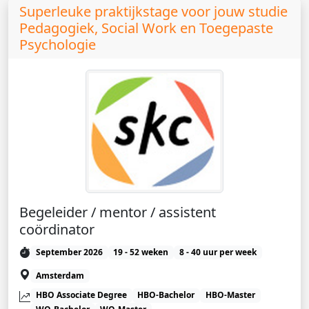
Superleuke praktijkstage voor jouw studie
Pedagogiek, Social Work en Toegepaste
Psychologie
Begeleider / mentor / assistent
coördinator
September 2026
19 - 52 weken
8 - 40 uur per week
Amsterdam
HBO Associate Degree
HBO-Bachelor
HBO-Master