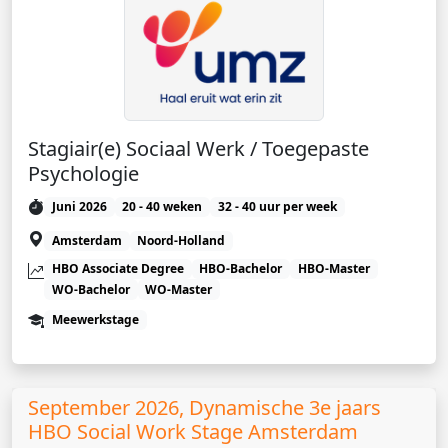
Stagiair(e) Sociaal Werk / Toegepaste
Psychologie
Juni 2026
20 - 40 weken
32 - 40 uur per week
Amsterdam
Noord-Holland
HBO Associate Degree
HBO-Bachelor
HBO-Master
WO-Bachelor
WO-Master
Meewerkstage
September 2026, Dynamische 3e jaars
HBO Social Work Stage Amsterdam