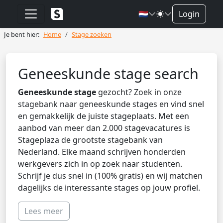
🇳🇱
Login
Je bent hier:
Home
Stage zoeken
Geneeskunde stage search
Geneeskunde stage
gezocht? Zoek in onze
stagebank naar geneeskunde stages en vind snel
en gemakkelijk de juiste stageplaats. Met een
aanbod van meer dan 2.000 stagevacatures is
Stageplaza de grootste stagebank van
Nederland. Elke maand schrijven honderden
werkgevers zich in op zoek naar studenten.
Schrijf je dus snel in (100% gratis) en wij matchen
dagelijks de interessante stages op jouw profiel.
Lees meer