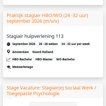
Praktijk stagiair HBO/WO (24 -32 uur)
september 2026 (m/v/x)
Stagiair hulpverlening 113
September 2026
26 - 26 weken
24 - 32 uur per week
Amsterdam
Noord-Holland
HBO-Bachelor
HBO-Master
WO-Bachelor
Meewerkstage
Stage Vacature: Stagiair(e) Sociaal Werk /
Toegepaste Psychologie