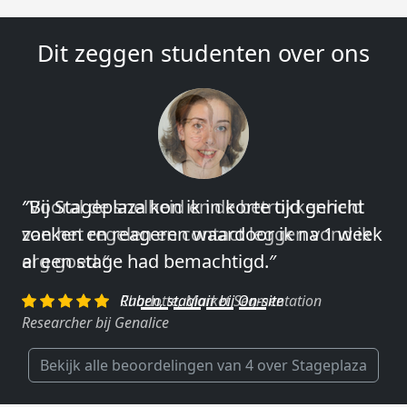
Dit zeggen studenten over ons
″Vooral de snelheid en de betrokkenheid
van het regelen en contact leggen vond ik
erg goed.″
Charlotte, Market Segmentation
Researcher bij Genalice
Bekijk alle beoordelingen van 4 over Stageplaza