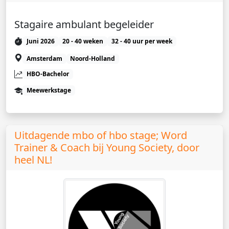
Stagaire ambulant begeleider
Juni 2026
20 - 40 weken
32 - 40 uur per week
Amsterdam
Noord-Holland
HBO-Bachelor
Meewerkstage
Uitdagende mbo of hbo stage; Word
Trainer & Coach bij Young Society, door
heel NL!