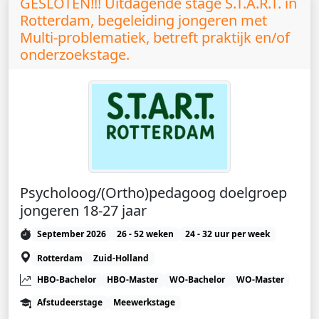
GESLOTEN!!! Uitdagende stage S.T.A.R.T. in
Rotterdam, begeleiding jongeren met
Multi-problematiek, betreft praktijk en/of
onderzoekstage.
Psycholoog/(Ortho)pedagoog doelgroep
jongeren 18-27 jaar
September 2026
26 - 52 weken
24 - 32 uur per week
Rotterdam
Zuid-Holland
HBO-Bachelor
HBO-Master
WO-Bachelor
WO-Master
Afstudeerstage
Meewerkstage