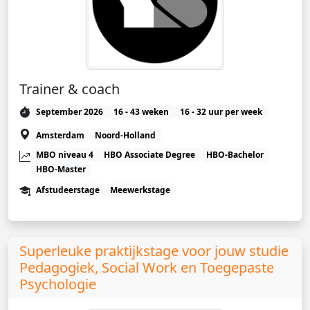
Trainer & coach
September 2026
16 - 43 weken
16 - 32 uur per week
Amsterdam
Noord-Holland
MBO niveau 4
HBO Associate Degree
HBO-Bachelor
HBO-Master
Afstudeerstage
Meewerkstage
Superleuke praktijkstage voor jouw studie
Pedagogiek, Social Work en Toegepaste
Psychologie