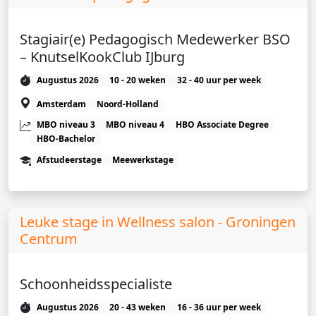
Stagiair(e) Pedagogisch Medewerker BSO
– KnutselKookClub IJburg
Augustus 2026
10 - 20 weken
32 - 40 uur per week
Amsterdam
Noord-Holland
MBO niveau 3
MBO niveau 4
HBO Associate Degree
HBO-Bachelor
Afstudeerstage
Meewerkstage
Leuke stage in Wellness salon - Groningen
Centrum
Schoonheidsspecialiste
Augustus 2026
20 - 43 weken
16 - 36 uur per week