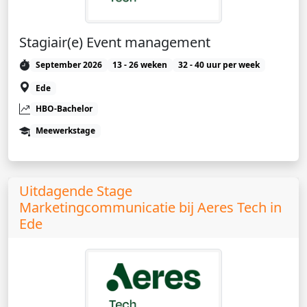
Stagiair(e) Event management
September 2026
13 - 26 weken
32 - 40 uur per week
Ede
HBO-Bachelor
Meewerkstage
Uitdagende Stage
Marketingcommunicatie bij Aeres Tech in
Ede