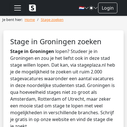
🇳🇱
Login
Je bent hier:
Home
Stage zoeken
Stage in Groningen zoeken
Stage in Groningen
lopen? Studeer je in
Groningen en zou je het liefst ook in deze stad
stage willen lopen. Dat kan, via stageplaza.nl heb
je de mogelijkheid te zoeken uit ruim 2.000
stagevacatures waaronder een aantal vacatures
in deze noordelijke studenten stad. Groningen is
qua hoeveelheid stages niet zo groot als
Amsterdam, Rotterdam of Utrecht, maar zeker
een mooie stad om stage te lopen met veel
mogelijkheden in verschillende branches. Schrijf
je gratis in op onze website en vind de stage die
je zoekt.