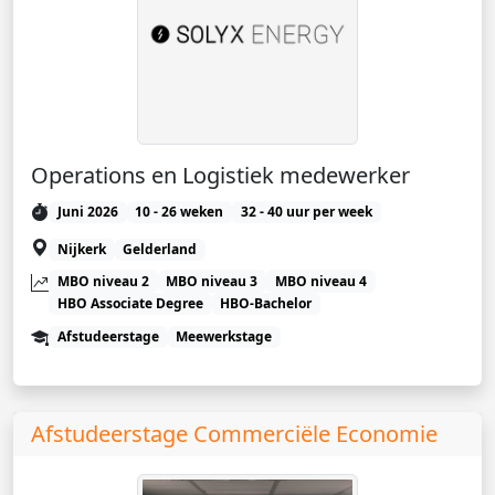
Operations en Logistiek medewerker
Juni 2026
10 - 26 weken
32 - 40 uur per week
Nijkerk
Gelderland
MBO niveau 2
MBO niveau 3
MBO niveau 4
HBO Associate Degree
HBO-Bachelor
Afstudeerstage
Meewerkstage
Afstudeerstage Commerciële Economie