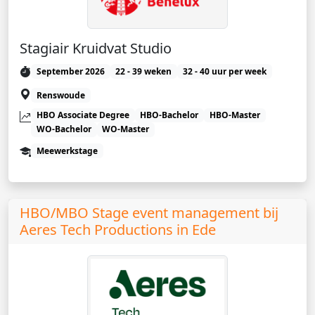
Stagiair Kruidvat Studio
September 2026
22 - 39 weken
32 - 40 uur per week
Renswoude
HBO Associate Degree
HBO-Bachelor
HBO-Master
WO-Bachelor
WO-Master
Meewerkstage
HBO/MBO Stage event management bij
Aeres Tech Productions in Ede