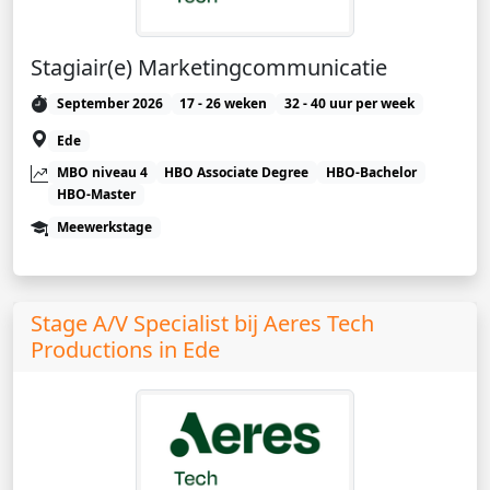
Stagiair(e) Marketingcommunicatie
September 2026
17 - 26 weken
32 - 40 uur per week
Ede
MBO niveau 4
HBO Associate Degree
HBO-Bachelor
HBO-Master
Meewerkstage
Stage A/V Specialist bij Aeres Tech
Productions in Ede