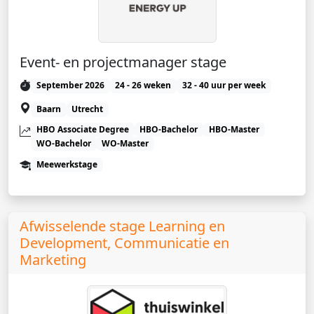
Event- en projectmanager stage
September 2026
24 - 26 weken
32 - 40 uur per week
Baarn
Utrecht
HBO Associate Degree
HBO-Bachelor
HBO-Master
WO-Bachelor
WO-Master
Meewerkstage
Afwisselende stage Learning en
Development, Communicatie en
Marketing