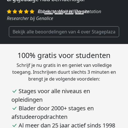
Charlotte, Market Segmentation
Researcher bij Genalice
Bekijk alle beoordelingen van 4 over Stageplaza
100% gratis voor studenten
Schrijf je nu gratis in en geniet van volledige
toegang. Inschrijven duurt slechts 3 minuten en
brengt je de volgende voordelen:
Stages voor alle niveaus en
opleidingen
Blader door 2000+ stages en
afstudeeropdrachten
Al meer dan 25 jaar actief sinds 1998