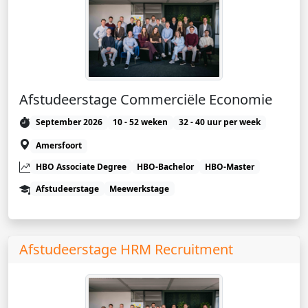
Afstudeerstage Commerciële Economie
September 2026
10 - 52 weken
32 - 40 uur per week
Amersfoort
HBO Associate Degree
HBO-Bachelor
HBO-Master
Afstudeerstage
Meewerkstage
Afstudeerstage HRM Recruitment