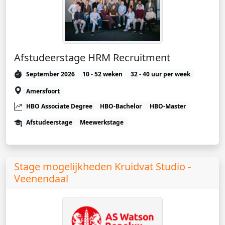
Afstudeerstage HRM Recruitment
September 2026
10 - 52 weken
32 - 40 uur per week
Amersfoort
HBO Associate Degree
HBO-Bachelor
HBO-Master
Afstudeerstage
Meewerkstage
Stage mogelijkheden Kruidvat Studio -
Veenendaal